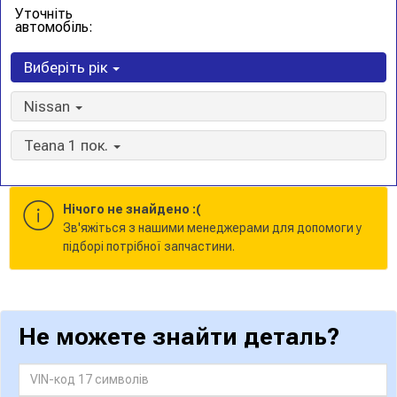
Уточніть
автомобіль:
Виберіть рік
Nissan
Teana 1 пок.
Нічого не знайдено :(
Зв'яжіться з нашими менеджерами для допомоги у
підборі потрібної запчастини.
Не можете знайти деталь?