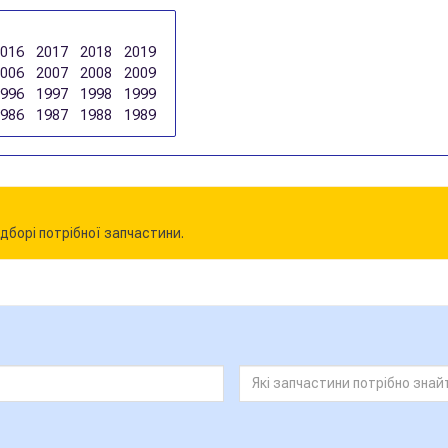
2016
2017
2018
2019
2006
2007
2008
2009
1996
1997
1998
1999
1986
1987
1988
1989
дборі потрібної запчастини.