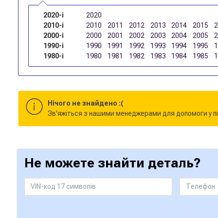
2020-і
2020
2010-і
2010
2011
2012
2013
2014
2015
2000-і
2000
2001
2002
2003
2004
2005
1990-і
1990
1991
1992
1993
1994
1995
1980-і
1980
1981
1982
1983
1984
1985
Нічого не знайдено :(
Зв'яжіться з нашими менеджерами для допомоги у пі
Не можете знайти деталь?