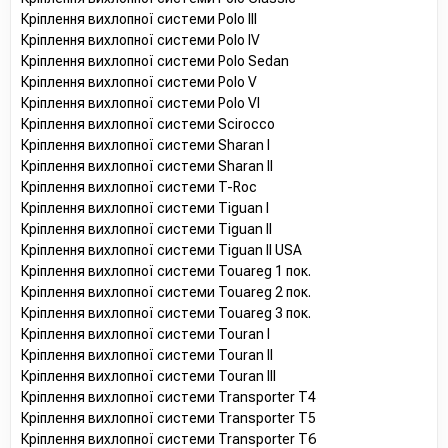
Кріплення вихлопної системи Polo III
Кріплення вихлопної системи Polo IV
Кріплення вихлопної системи Polo Sedan
Кріплення вихлопної системи Polo V
Кріплення вихлопної системи Polo VI
Кріплення вихлопної системи Scirocco
Кріплення вихлопної системи Sharan I
Кріплення вихлопної системи Sharan II
Кріплення вихлопної системи T-Roc
Кріплення вихлопної системи Tiguan I
Кріплення вихлопної системи Tiguan II
Кріплення вихлопної системи Tiguan II USA
Кріплення вихлопної системи Touareg 1 пок.
Кріплення вихлопної системи Touareg 2 пок.
Кріплення вихлопної системи Touareg 3 пок.
Кріплення вихлопної системи Touran I
Кріплення вихлопної системи Touran II
Кріплення вихлопної системи Touran III
Кріплення вихлопної системи Transporter T4
Кріплення вихлопної системи Transporter T5
Кріплення вихлопної системи Transporter T6