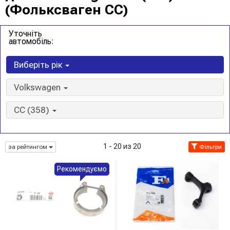
(Фольксваген CC)
Уточніть
автомобіль:
Виберіть рік
Volkswagen
CC (358)
1 - 20 из 20
за рейтингом
Фільтри
Рекомендуємо