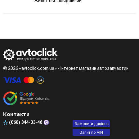
Жилет світловідбівний
© 2026 «avtoclick.com.ua» - інтернет магазин автозапчастин
Контакти
(068)
344-33-46
Замовити дзвінок
Запит по VIN