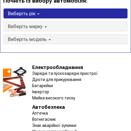
Почніть із вибору автомобіля:
Виберіть рік
Виберіть марку
Виберіть модель
Електрообладнання
Зарядні та пускозарядні пристрої
Дроти для прикурювання
Батарейки
Інвертор
Мийка високого тиску
Автобезпека
Аптечка
Вогнегасник
Знак аварійної зупинки