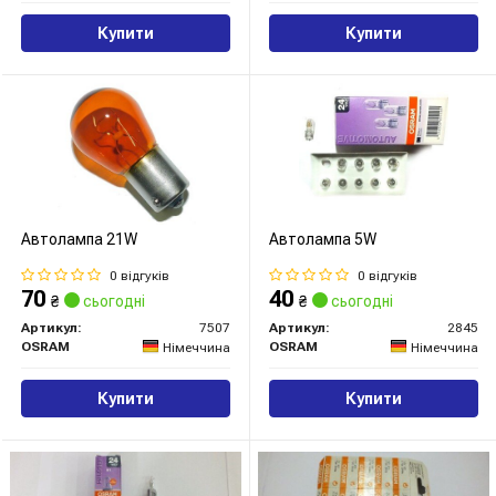
Купити
Купити
Автолампа 21W
Автолампа 5W
0 відгуків
0 відгуків
70
40
₴
сьогодні
₴
сьогодні
Артикул:
7507
Артикул:
2845
OSRAM
OSRAM
Німеччина
Німеччина
Купити
Купити