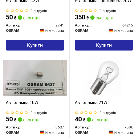
Автолампа 1.2W
Автолампа галогенова 70W
0 відгуків
0 відгуків
50
350
₴
сьогодні
₴
сьогодні
Артикул:
2741
Артикул:
64215
OSRAM
OSRAM
Німеччина
Німеччина
Купити
Купити
Автолампа 10W
Автолампа 21W
0 відгуків
0 відгуків
50
40
₴
сьогодні
₴
сьогодні
Артикул:
5637
Артикул:
7506
OSRAM
OSRAM
Німеччина
Німеччина