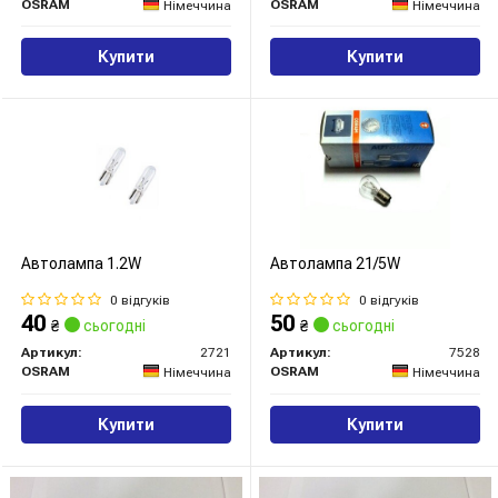
OSRAM
OSRAM
Німеччина
Німеччина
Купити
Купити
Автолампа 1.2W
Автолампа 21/5W
0 відгуків
0 відгуків
40
50
₴
сьогодні
₴
сьогодні
Артикул:
2721
Артикул:
7528
OSRAM
OSRAM
Німеччина
Німеччина
Купити
Купити