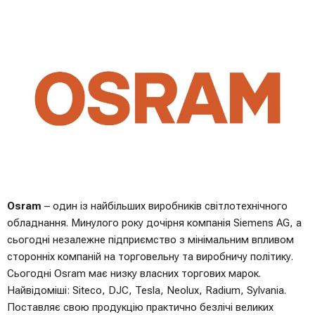
Osram
– один із найбільших виробників світлотехнічного
обладнання. Минулого року дочірня компанія Siemens AG, а
сьогодні незалежне підприємство з мінімальним впливом
сторонніх компаній на торговельну та виробничу політику.
Сьогодні Osram має низку власних торгових марок.
Найвідоміші: Siteco, DJC, Tesla, Neolux, Radium, Sylvania.
Поставляє свою продукцію практично безлічі великих