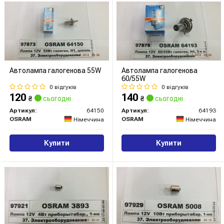
Автолампа галогенова 55W
Автолампа галогенова
60/55W
0 відгуків
0 відгуків
120
140
₴
сьогодні
₴
сьогодні
Артикул:
64150
Артикул:
64193
OSRAM
OSRAM
Німеччина
Німеччина
Купити
Купити