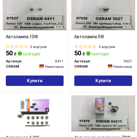
Автолампа 10W
Автолампа 5W
0 відгуків
0 відгуків
50
50
₴
сьогодні
₴
сьогодні
Артикул:
6411
Артикул:
5627
OSRAM
OSRAM
Німеччина
Німеччина
Купити
Купити