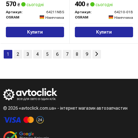
570
400
₴
сьогодні
₴
сьогодні
Артикул:
64211NBS
Артикул:
64210-01B
OSRAM
OSRAM
Німеччина
Німеччина
Купити
Купити
1
2
3
4
5
6
7
8
9
© 2026 «avtoclick.com.ua» - інтернет магазин автозапчастин