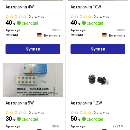
Автолампа 4W
Автолампа 10W
0 відгуків
0 відгуків
40
40
₴
сьогодні
₴
сьогодні
Артикул:
3893
Артикул:
5008
OSRAM
OSRAM
Німеччина
Німеччина
Купити
Купити
Автолампа 5W
Автолампа 1.2W
0 відгуків
0 відгуків
30
50
₴
сьогодні
₴
сьогодні
Артикул:
2825
Артикул:
2721MF