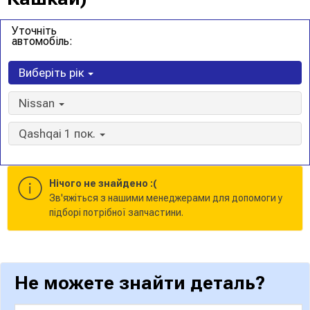
Уточніть
автомобіль:
Виберіть рік
Nissan
Qashqai 1 пок.
Нічого не знайдено :(
Зв'яжіться з нашими менеджерами для допомоги у
підборі потрібної запчастини.
Не можете знайти деталь?