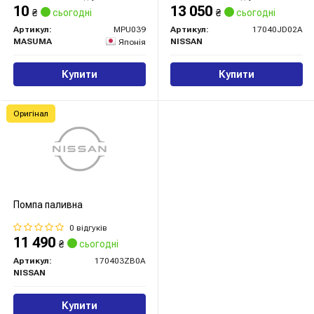
10
13 050
₴
сьогодні
₴
сьогодні
Артикул:
MPU039
Артикул:
17040JD02A
MASUMA
NISSAN
Японія
Купити
Купити
Оригінал
Помпа паливна
0 відгуків
11 490
₴
сьогодні
Артикул:
170403ZB0A
NISSAN
Купити