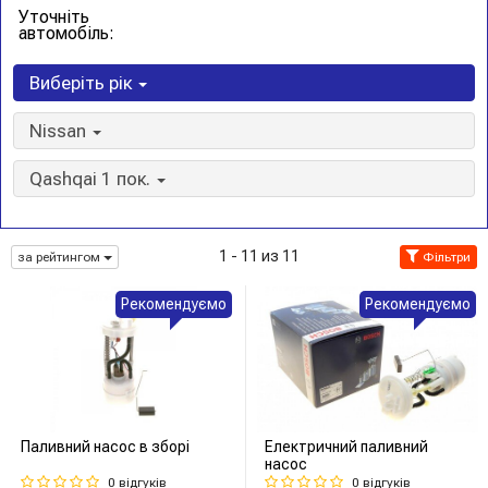
Уточніть
автомобіль:
Виберіть рік
Nissan
Qashqai 1 пок.
1 - 11 из 11
за рейтингом
Фільтри
Рекомендуємо
Рекомендуємо
Паливний насос в зборі
Електричний паливний
насос
0 відгуків
0 відгуків