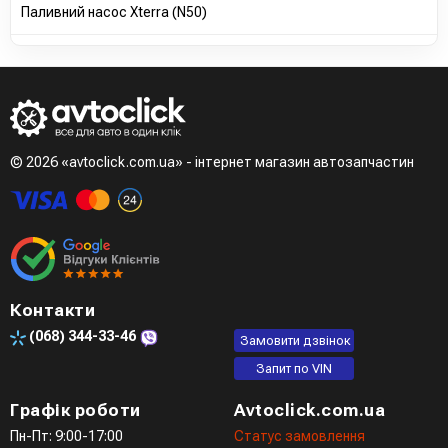
Паливний насос Xterra (N50)
© 2026 «avtoclick.com.ua» - інтернет магазин автозапчастин
Контакти
(068)
344-33-46
Замовити дзвінок
Запит по VIN
Графік роботи
Avtoclick.com.ua
Пн-Пт: 9:00-17:00
Статус замовлення