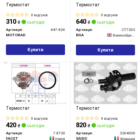
Термостат
Термостат
0 відгуків
0 відгуків
310
640
₴
сьогодні
₴
сьогодні
Артикул:
647-82K
Артикул:
CT7303
MOTORAD
BGA
Великобританія
Купити
Купити
Термостат
Термостат
0 відгуків
0 відгуків
420
820
₴
сьогодні
₴
сьогодні
Артикул:
7.8730
Артикул:
3304006
FACET
SASIC
Італія
Франція