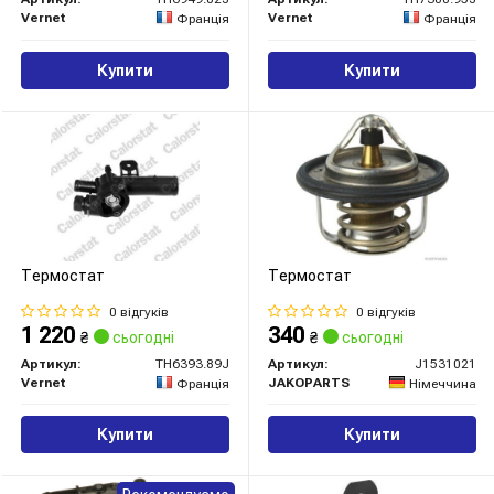
Vernet
Vernet
Франція
Франція
Купити
Купити
Термостат
Термостат
0 відгуків
0 відгуків
1 220
340
₴
сьогодні
₴
сьогодні
Артикул:
TH6393.89J
Артикул:
J1531021
Vernet
JAKOPARTS
Франція
Німеччина
Купити
Купити