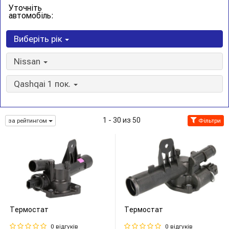
Уточніть
автомобіль:
Виберіть рік
Nissan
Qashqai 1 пок.
1 - 30 из 50
за рейтингом
Фільтри
Термостат
Термостат
0 відгуків
0 відгуків