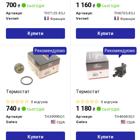
700
1 160
₴
сьогодні
₴
сьогодні
Артикул:
TH7125.83J
Артикул:
TH6703.83J
Vernet
Vernet
Франція
Франція
Купити
Купити
Рекомендуємо
Рекомендуємо
Термостат
Термостат
0 відгуків
0 відгуків
740
1 180
₴
сьогодні
₴
сьогодні
Артикул:
TH39995G1
Артикул:
TH40683G1
Gates
Gates
США
США
Купити
Купити