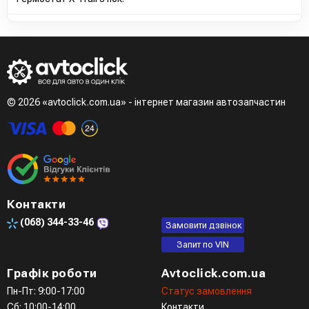
© 2026 «avtoclick.com.ua» - інтернет магазин автозапчастин
Контакти
(068)
344-33-46
Замовити дзвінок
Запит по VIN
Графік роботи
Avtoclick.com.ua
Пн-Пт: 9:00-17:00
Статус замовлення
Сб: 10:00-14:00
Контакти