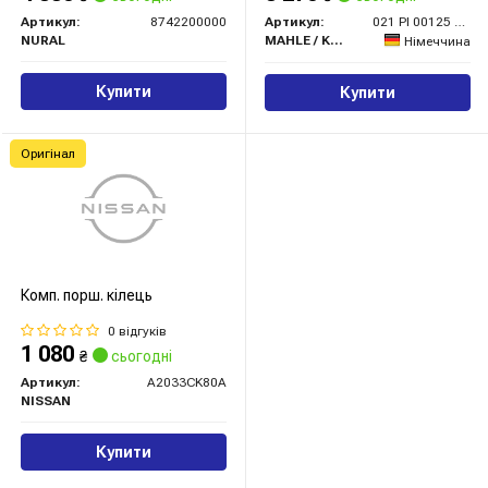
Артикул:
8742200000
Артикул:
021 PI 00125 002
NURAL
MAHLE / KNECHT
Німеччина
Купити
Купити
Оригінал
Комп. порш. кілець
0 відгуків
1 080
₴
сьогодні
Артикул:
A2033CK80A
NISSAN
Купити