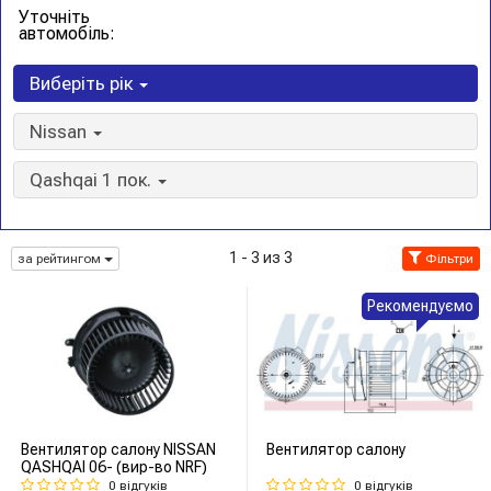
Уточніть
автомобіль:
Виберіть рік
Nissan
Qashqai 1 пок.
1 - 3 из 3
за рейтингом
Фільтри
Рекомендуємо
Вентилятор салону NISSAN
Вентилятор салону
QASHQAI 06- (вир-во NRF)
0 відгуків
0 відгуків