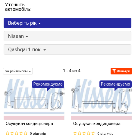
Уточніть
автомобіль:
Виберіть рік
Nissan
Qashqai 1 пок.
1 - 4 из 4
за рейтингом
Фільтри
Рекомендуємо
Рекомендуємо
Осушувач кондиціонера
Осушувач кондиціонера
0 відгуків
0 відгуків