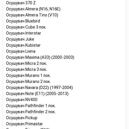
Осушувач 370 Z
Осушувач Almera (N16, N16E)
Осушувач Almera Tino (V10)
Осушувач Bluebird
Осушувач Cube 3 пок.
Осушувач Interstar
Осушувач Juke
Осушувач Kubistar
Осушувач Livina
Осушувач Maxima (A33) (2000-2003)
Осушувач Micra 2 пок.
Осушувач Micra 3 пок.
Осушувач Murano 1 пок.
Осушувач Murano 2 пок.
Осушувач Navara (D22) (1997-2004)
Осушувач Note (E11) (2005-2013)
Осушувач NV400
Осушувач Pathfinder 1 пок.
Осушувач Pathfinder 2 пок.
Осушувач Pickup
Осушувач Primastar