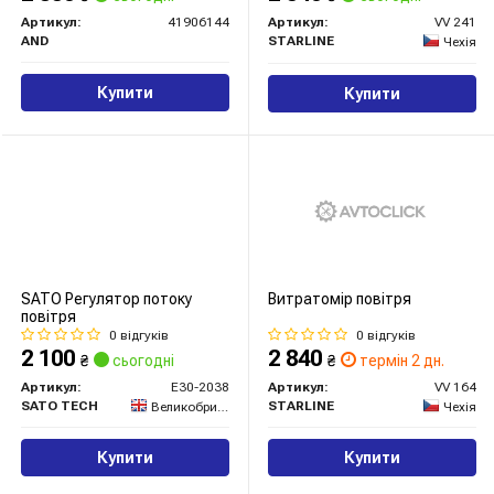
Артикул:
41906144
Артикул:
VV 241
AND
STARLINE
Чехія
Купити
Купити
SATO Регулятор потоку
Витратомір повітря
повітря
0 відгуків
0 відгуків
2 100
2 840
₴
сьогодні
₴
термін 2 дн.
Артикул:
E30-2038
Артикул:
VV 164
SATO TECH
STARLINE
Великобританія
Чехія
Купити
Купити