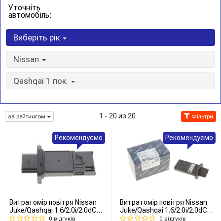
Уточніть
автомобіль:
Виберіть рік
Nissan
Qashqai 1 пок.
1 - 20 из 20
за рейтингом
Фільтри
Рекомендуємо
Рекомендуємо
Витратомір повітря Nissan
Витратомір повітря Nissan
Juke/Qashqai 1.6/2.0i/2.0dCi
Juke/Qashqai 1.6/2.0i/2.0dCi
07- (вставка)
07- (вставка)
0 відгуків
0 відгуків