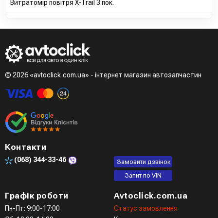
Витратомір повітря X-Trail 3 пок.
© 2026 «avtoclick.com.ua» - інтернет магазин автозапчастин
Контакти
(068)
344-33-46
Замовити дзвінок
Запит по VIN
Графік роботи
Avtoclick.com.ua
Пн-Пт: 9:00-17:00
Статус замовлення