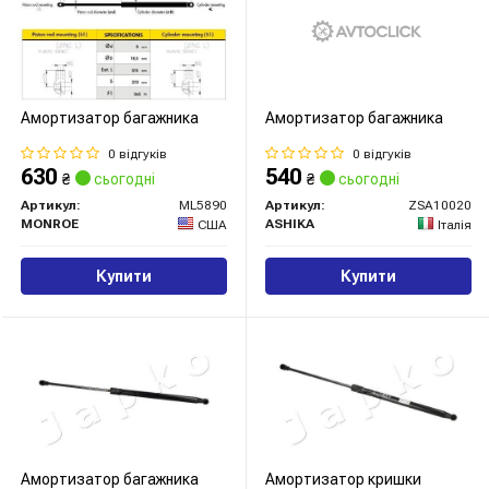
Амортизатор багажника
Амортизатор багажника
0 відгуків
0 відгуків
630
540
₴
сьогодні
₴
сьогодні
Артикул:
ML5890
Артикул:
ZSA10020
MONROE
ASHIKA
США
Італія
Купити
Купити
Амортизатор багажника
Амортизатор кришки