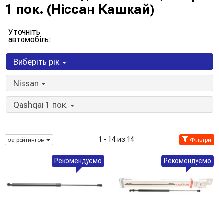
1 пок. (Ніссан Кашкай)
Уточніть
автомобіль:
Виберіть рік
Nissan
Qashqai 1 пок.
1 - 14 из 14
за рейтингом
Фільтри
Рекомендуємо
Рекомендуємо