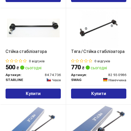
Стійка стабілізатора
Тяга / Стійка стабілізатора
0 відгуків
0 відгуків
500
770
₴
сьогодні
₴
сьогодні
Артикул:
84.74.736
Артикул:
82 93 0986
STARLINE
SWAG
Чехія
Німеччина
Купити
Купити