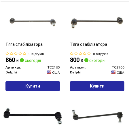
Тяга стабілізатора
Тяга стабілізатора
0 відгуків
0 відгуків
860
800
₴
сьогодні
₴
сьогодні
Артикул:
TC2165
Артикул:
TC2166
Delphi
Delphi
США
США
Купити
Купити