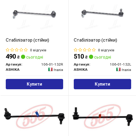
Стабілізатор (стійки)
Стабілізатор (стійки)
0 відгуків
0 відгуків
490
510
₴
сьогодні
₴
сьогодні
Артикул:
106-01-132R
Артикул:
106-01-132L
ASHIKA
ASHIKA
Італія
Італія
Купити
Купити