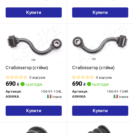
Купити
Купити
Стабілізатор (стійки)
Стабілізатор (стійки)
0 відгуків
0 відгуків
690
690
₴
сьогодні
₴
сьогодні
Артикул:
106-01-134L
Артикул:
106-01-134R
ASHIKA
ASHIKA
Італія
Італія
Купити
Купити