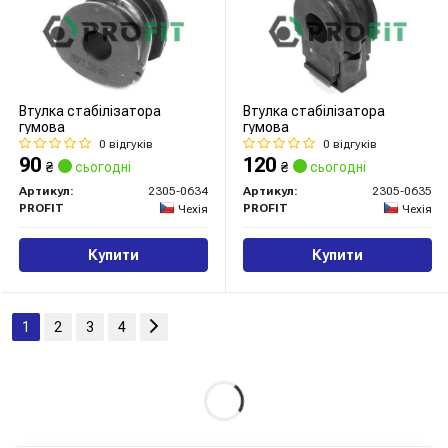
Втулка стабілізатора
Втулка стабілізатора
гумова
гумова
0 відгуків
0 відгуків
90
120
₴
сьогодні
₴
сьогодні
Артикул:
2305-0634
Артикул:
2305-0635
PROFIT
PROFIT
Чехія
Чехія
Купити
Купити
1
2
3
4