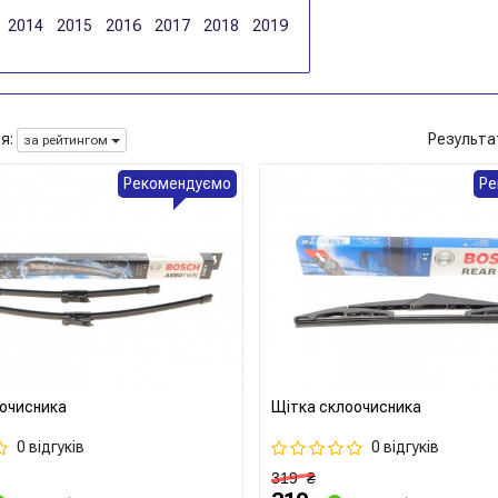
2014
2015
2016
2017
2018
2019
я:
Результа
за рейтингом
Рекомендуємо
Ре
очисника
Щітка склоочисника
0 відгуків
0 відгуків
319
₴