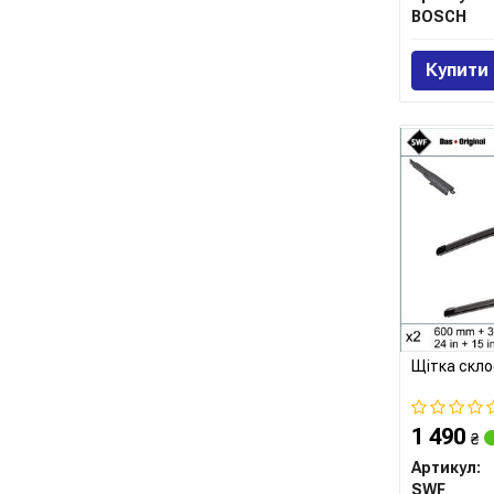
BOSCH
Купити
Щітка скло
1 490
₴
Артикул:
SWF