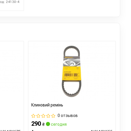
од: 24130-4
Клиновий ремінь
0 отзывов
290
₴
сегодня