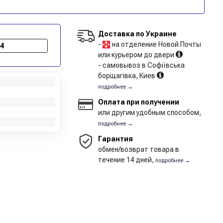
Доставка по Украине
-
на отделение Новой Почты
-4
или курьером до двери
- самовывоз в Софіївська
борщагівка, Киев
подробнее →
Оплата при получении
или другим удобным способом,
подробнее →
Гарантия
обмен/возврат товара в
течение 14 дней,
подробнее →