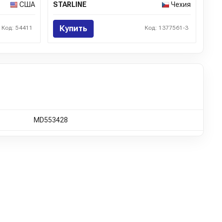
США
STARLINE
Чехия
Купить
Код: 54411
Код: 1377561-3
MD553428