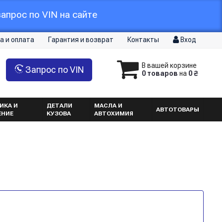
апрос по VIN на сайте
а и оплата
Гарантия и возврат
Контакты
Вход
В вашей корзине
Запрос по VIN
0 товаров
на
0 ₴
ИКА И
ДЕТАЛИ
МАСЛА И
АВТОТОВАРЫ
ЕНИЕ
КУЗОВА
АВТОХИМИЯ