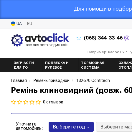
Для помощи в подборе
UA
RU
(068)
344-33-46
Например: насос ГУР Т
ЗАПЧАСТИ
ПОДВЕСКА И
ТОРМОЗНАЯ
ОХЛАЖ
ДЛЯ ТО
РУЛЕВОЕ
СИСТЕМА
ОТОПЛ
Главная
Ремень приводной
13X670 Contitech
Ремінь клиновидний (довж. 60
0 отзывов
Уточните
Выберите год
Выберите ма
автомобиль: