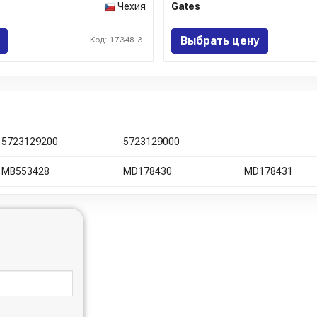
Чехия
Gates
Выбрать цену
Код: 17348-3
5723129200
5723129000
MB553428
MD178430
MD178431