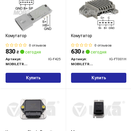
Комутатор
Комутатор
0 отзывов
0 отзывов
830
630
₴
сегодня
₴
сегодня
Артикул:
IG-F425
Артикул:
IG-FT001H
MOBILETRON
MOBILETRON
Купить
Купить