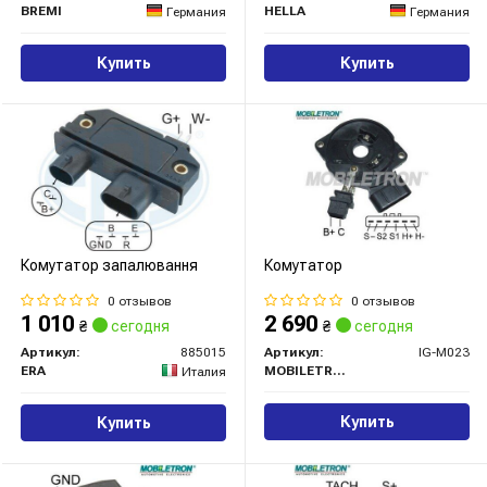
BREMI
HELLA
Германия
Германия
Купить
Купить
Комутатор запалювання
Комутатор
0 отзывов
0 отзывов
1 010
2 690
₴
сегодня
₴
сегодня
Артикул:
885015
Артикул:
IG-M023
ERA
MOBILETRON
Италия
Купить
Купить