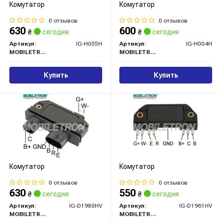
Комутатор
Комутатор
0 отзывов
0 отзывов
630
600
₴
сегодня
₴
сегодня
Артикул:
IG-H005H
Артикул:
IG-H004H
MOBILETRON
MOBILETRON
Купить
Купить
Комутатор
Комутатор
0 отзывов
0 отзывов
630
550
₴
сегодня
₴
сегодня
Артикул:
IG-D1980HV
Артикул:
IG-D1961HV
MOBILETRON
MOBILETRON