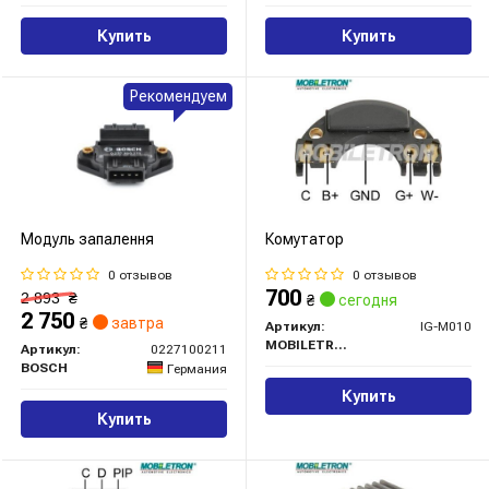
Купить
Купить
Рекомендуем
Модуль запалення
Комутатор
0 отзывов
0 отзывов
700
2 893
₴
₴
сегодня
2 750
₴
завтра
Артикул:
IG-M010
MOBILETRON
Артикул:
0227100211
BOSCH
Германия
Купить
Купить