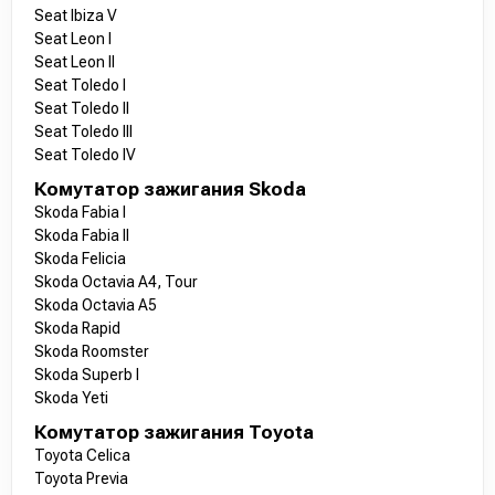
Seat Ibiza V
Seat Leon I
Seat Leon II
Seat Toledo I
Seat Toledo II
Seat Toledo III
Seat Toledo IV
Комутатор зажигания Skoda
Skoda Fabia I
Skoda Fabia II
Skoda Felicia
Skoda Octavia A4, Tour
Skoda Octavia A5
Skoda Rapid
Skoda Roomster
Skoda Superb I
Skoda Yeti
Комутатор зажигания Toyota
Toyota Celica
Toyota Previa