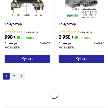
Комутатор
Комутатор
0 отзывов
0 отзывов
990
2 950
₴
сегодня
₴
сегодня
Артикул:
IG-M007
Артикул:
IG-M016
MOBILETRON
MOBILETRON
Купить
Купить
1
2