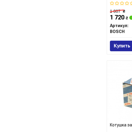
1 807
₴
1 720
₴
Артикул:
BOSCH
Купить
Котушка з