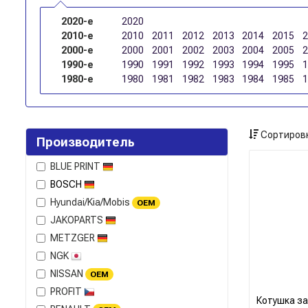
2020-е
2020
2010-е
2010
2011
2012
2013
2014
2015
2000-е
2000
2001
2002
2003
2004
2005
1990-е
1990
1991
1992
1993
1994
1995
1980-е
1980
1981
1982
1983
1984
1985
Сортировк
Производитель
BLUE PRINT
BOSCH
Hyundai/Kia/Mobis
OEM
JAKOPARTS
METZGER
NGK
NISSAN
OEM
PROFIT
Котушка з