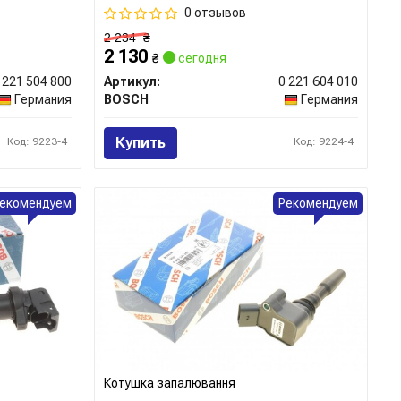
0 отзывов
2 234
₴
2 130
₴
сегодня
 221 504 800
Артикул:
0 221 604 010
Германия
BOSCH
Германия
Купить
Код: 9223-4
Код: 9224-4
екомендуем
Рекомендуем
Котушка запалювання