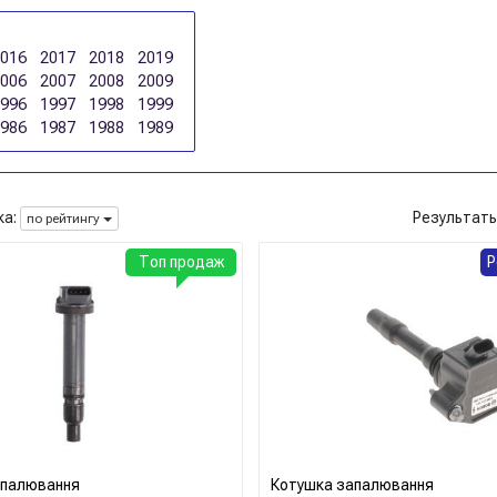
2016
2017
2018
2019
2006
2007
2008
2009
1996
1997
1998
1999
1986
1987
1988
1989
а:
Результат
по рейтингу
Топ продаж
Р
апалювання
Котушка запалювання