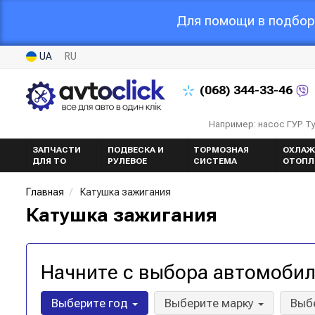
Для помощи в подборе
UA
RU
(068)
344-33-46
Например: насос ГУР Т
ЗАПЧАСТИ
ПОДВЕСКА И
ТОРМОЗНАЯ
ОХЛАЖ
ДЛЯ ТО
РУЛЕВОЕ
СИСТЕМА
ОТОПЛ
Главная
Катушка зажигания
Катушка зажигания
Начните с выбора автомобил
Выберите год
Выберите марку
Выб