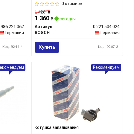
0 отзывов
1 428
₴
1 360
₴
сегодня
 986 221 062
Артикул:
0 221 504 024
Германия
BOSCH
Германия
Купить
Код: 9244-4
Код: 9267-3
екомендуем
Рекомендуем
Котушка запалювання