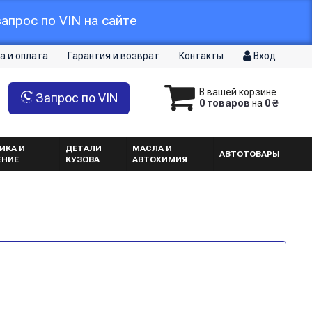
апрос по VIN на сайте
а и оплата
Гарантия и возврат
Контакты
Вход
В вашей корзине
Запрос по VIN
0 товаров
на
0 ₴
ИКА И
ДЕТАЛИ
МАСЛА И
АВТОТОВАРЫ
ЕНИЕ
КУЗОВА
АВТОХИМИЯ