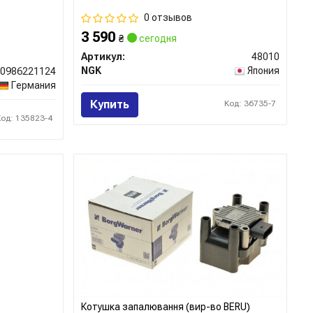
0 отзывов
3 590
₴
сегодня
Артикул:
48010
NGK
Япония
0986221124
Германия
Купить
Код: 36735-7
Код: 135823-4
Котушка запалювання (вир-во BERU)