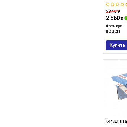
2 686
₴
2 560
₴
Артикул:
BOSCH
Купить
Котушка з