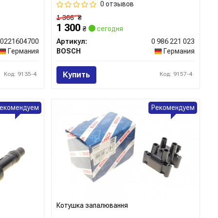
0 отзывов
1 366
₴
1 300
₴
сегодня
0221604700
Артикул:
0 986 221 023
Германия
BOSCH
Германия
Купить
Код: 9135-4
Код: 9157-4
екомендуем
Рекомендуем
Котушка запалювання