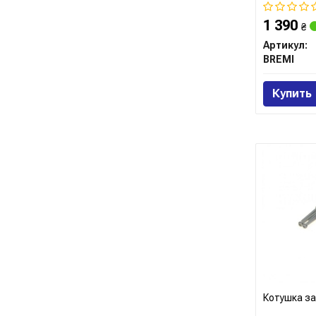
1 390
₴
Артикул:
BREMI
Купить
Котушка з