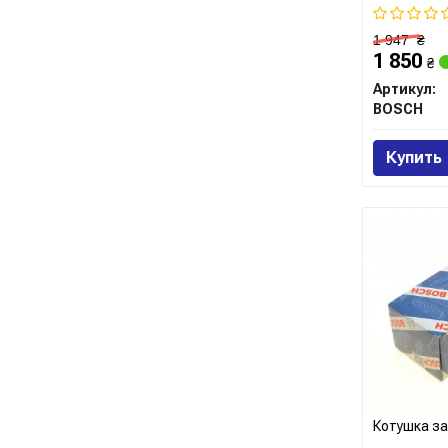
1 947
₴
1 850
₴
Артикул:
BOSCH
Купить
Котушка з