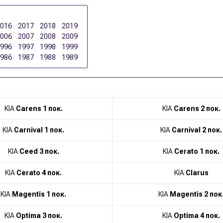
2016
2017
2018
2019
2006
2007
2008
2009
1996
1997
1998
1999
1986
1987
1988
1989
KIA
Carens 1 пок.
KIA
Carens 2 пок.
KIA
Carnival 1 пок.
KIA
Carnival 2 пок.
KIA
Ceed 3 пок.
KIA
Cerato 1 пок.
KIA
Cerato 4 пок.
KIA
Clarus
KIA
Magentis 1 пок.
KIA
Magentis 2 пок
KIA
Optima 3 пок.
KIA
Optima 4 пок.