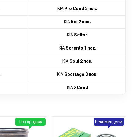
.
KIA
Pro Ceed 2 пок.
KIA
Rio 2 пок.
KIA
Seltos
KIA
Sorento 1 пок.
KIA
Soul 2 пок.
.
KIA
Sportage 3 пок.
KIA
XCeed
Топ продаж
Рекомендуем