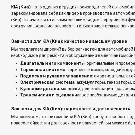
KIA (Киа)
– это один из ведущих производителей автомобил
зарекомендовала себя как лидер в производстве автомобил
(Киа) отличается стильным внешним видом, передовыми фун
состоянии, важно использовать только качественные запчас
Запчасти для KIA (Киа): качество на высшем уровне
Мы предлагаем широкий выбор запчастей для автомобилей KI
необходимое для ремонта и обслуживания вашего автомобил
Двигатель и его компоненты
: оригинальные и провер
Тормозная система
: тормозные диски, колодки и др
Подвеска и рулевое управление
: амортизаторы, сто
Электрическая система
: аккумуляторы, генераторы,
Кузовные детали
: молдинги, решетки радиатора, зерк
Трансмиссия и сцепление
: все необходимые детали 
Запчасти для KIA (Киа): надежность и долговечность
Мы понимаем, что автомобили KIA (Киа) требуют особого по
износостойкости и долговечности запчастей, вы можете быт