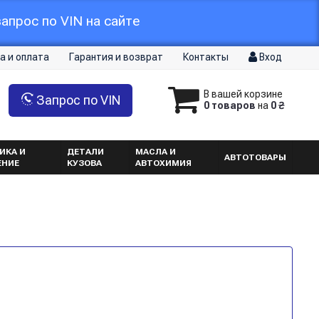
апрос по VIN на сайте
а и оплата
Гарантия и возврат
Контакты
Вход
В вашей корзине
Запрос по VIN
0 товаров
на
0 ₴
ИКА И
ДЕТАЛИ
МАСЛА И
АВТОТОВАРЫ
ЕНИЕ
КУЗОВА
АВТОХИМИЯ