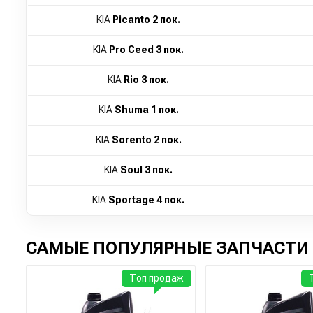
KIA
Picanto 2 пок.
KIA
Pro Ceed 3 пок.
KIA
Rio 3 пок.
KIA
Shuma 1 пок.
KIA
Sorento 2 пок.
KIA
Soul 3 пок.
KIA
Sportage 4 пок.
САМЫЕ ПОПУЛЯРНЫЕ ЗАПЧАСТИ 
Топ продаж