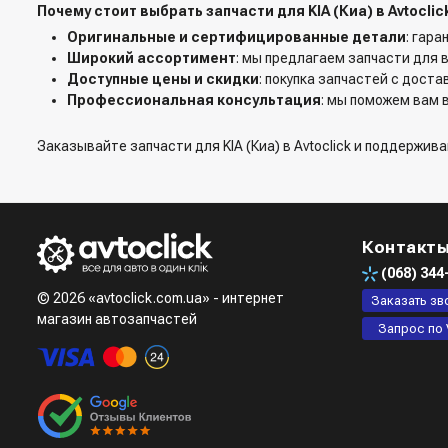
Почему стоит выбрать запчасти для KIA (Киа) в Avtoclic
Оригинальные и сертифицированные детали
: гар
Широкий ассортимент
: мы предлагаем запчасти для в
Доступные цены и скидки
: покупка запчастей с доста
Профессиональная консультация
: мы поможем вам 
Заказывайте запчасти для KIA (Киа) в Avtoclick и поддержи
Контакт
(068)
344
© 2026 «avtoclick.com.ua» - интернет
Заказать зв
магазин автозапчастей
Запрос по 