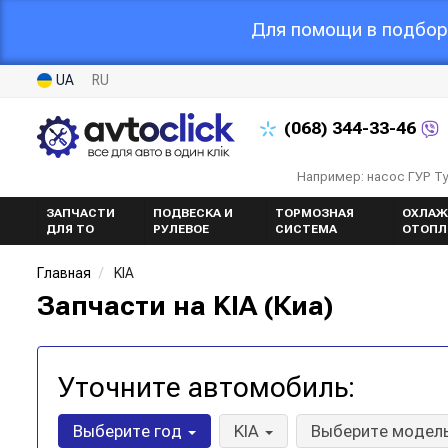
Для помощи в подборе
UA
RU
(068)
344-33-46
Например: насос ГУР Т
ЗАПЧАСТИ
ПОДВЕСКА И
ТОРМОЗНАЯ
ОХЛАЖ
ДЛЯ ТО
РУЛЕВОЕ
СИСТЕМА
ОТОПЛ
Главная
KIA
Запчасти на KIA (Киа)
Уточните автомобиль:
Выберите год
KIA
Выберите модел