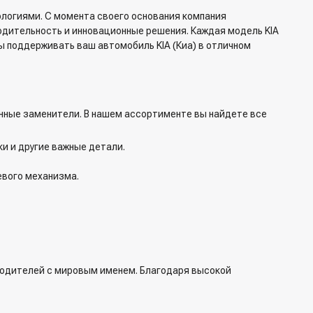
логиями. С момента своего основания компания
одительность и инновационные решения. Каждая модель KIA
 поддерживать ваш автомобиль KIA (Киа) в отличном
енные заменители. В нашем ассортименте вы найдете все
ки и другие важные детали.
евого механизма.
зводителей с мировым именем. Благодаря высокой