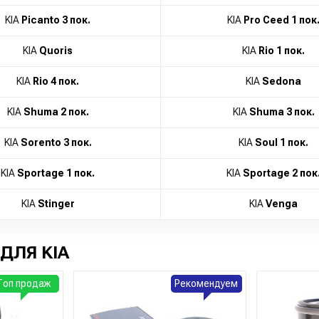
KIA
Picanto 3 пок.
KIA
Pro Ceed 1 пок
KIA
Quoris
KIA
Rio 1 пок.
KIA
Rio 4 пок.
KIA
Sedona
KIA
Shuma 2 пок.
KIA
Shuma 3 пок.
KIA
Sorento 3 пок.
KIA
Soul 1 пок.
KIA
Sportage 1 пок.
KIA
Sportage 2 пок
KIA
Stinger
KIA
Venga
ДЛЯ KIA
Топ продаж
Рекомендуем