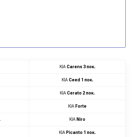
KIA
Carens 3 пок.
KIA
Ceed 1 пок.
KIA
Cerato 2 пок.
KIA
Forte
.
KIA
Niro
KIA
Picanto 1 пок.