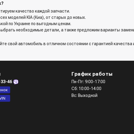
k?
антируем качество каждой запчасти.
сех моделей KIA (Киа), от старых до новых.
вкой по Украине по выгодным ценам.
выбрать необходимые детали, а также предложим варианты замен
вайте свой автомобиль в отличном состоянии с гарантией качества 
ы
График работы
-33-46
Пн-Пт: 9:00-17:00
Сб: 10:00-14:00
онок
Вс: Выходной
VIN