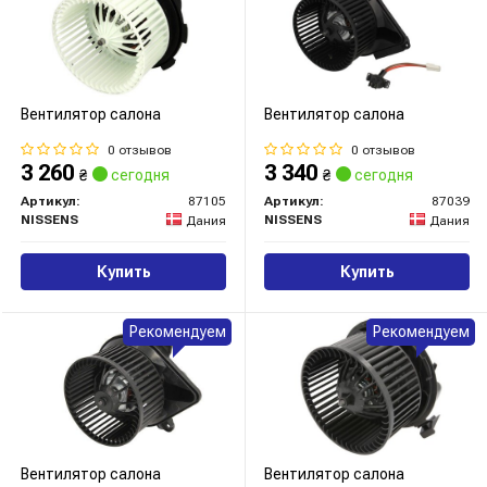
Вентилятор салона
Вентилятор салона
0 отзывов
0 отзывов
3 260
3 340
₴
сегодня
₴
сегодня
Артикул:
87105
Артикул:
87039
NISSENS
NISSENS
Дания
Дания
Купить
Купить
Рекомендуем
Рекомендуем
Вентилятор салона
Вентилятор салона