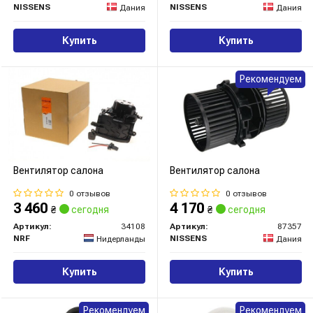
NISSENS
NISSENS
Дания
Дания
Купить
Купить
Рекомендуем
Вентилятор салона
Вентилятор салона
0 отзывов
0 отзывов
3 460
4 170
₴
сегодня
₴
сегодня
Артикул:
34108
Артикул:
87357
NRF
NISSENS
Нидерланды
Дания
Купить
Купить
Рекомендуем
Рекомендуем