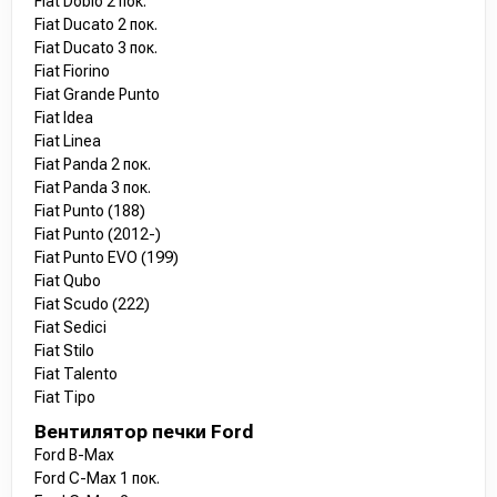
Fiat Doblo 2 пок.
Fiat Ducato 2 пок.
Fiat Ducato 3 пок.
Fiat Fiorino
Fiat Grande Punto
Fiat Idea
Fiat Linea
Fiat Panda 2 пок.
Fiat Panda 3 пок.
Fiat Punto (188)
Fiat Punto (2012-)
Fiat Punto EVO (199)
Fiat Qubo
Fiat Scudo (222)
Fiat Sedici
Fiat Stilo
Fiat Talento
Fiat Tipo
Вентилятор печки Ford
Ford B-Max
Ford C-Max 1 пок.