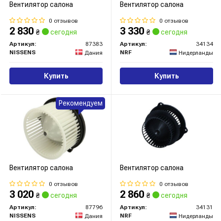
Вентилятор салона
Вентилятор салона
0 отзывов
0 отзывов
2 830
3 330
₴
сегодня
₴
сегодня
Артикул:
87383
Артикул:
34134
NISSENS
NRF
Дания
Нидерланды
Купить
Купить
Рекомендуем
Вентилятор салона
Вентилятор салона
0 отзывов
0 отзывов
3 020
2 860
₴
сегодня
₴
сегодня
Артикул:
87796
Артикул:
34131
NISSENS
NRF
Дания
Нидерланды