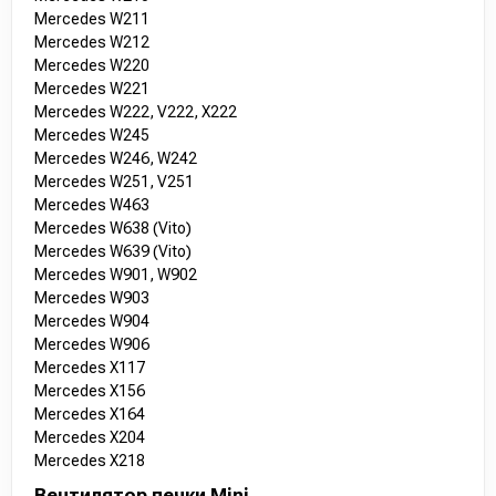
Mercedes W211
Mercedes W212
Mercedes W220
Mercedes W221
Mercedes W222, V222, X222
Mercedes W245
Mercedes W246, W242
Mercedes W251, V251
Mercedes W463
Mercedes W638 (Vito)
Mercedes W639 (Vito)
Mercedes W901, W902
Mercedes W903
Mercedes W904
Mercedes W906
Mercedes X117
Mercedes X156
Mercedes X164
Mercedes X204
Mercedes X218
Вентилятор печки Mini