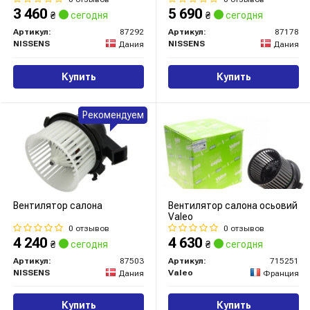
3 460
5 690
₴
сегодня
₴
сегодня
Артикул:
87292
Артикул:
87178
NISSENS
NISSENS
Дания
Дания
Купить
Купить
Рекомендуем
Вентилятор салона
Вентилятор салона осьовий
Valeo
0 отзывов
0 отзывов
4 240
4 630
₴
сегодня
₴
сегодня
Артикул:
87503
Артикул:
715251
NISSENS
Valeo
Дания
Франция
Купить
Купить