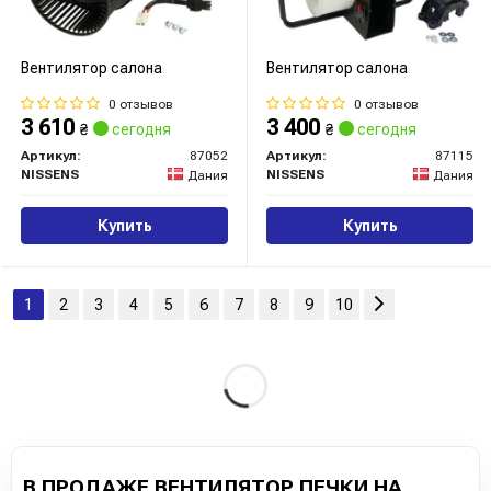
Вентилятор салона
Вентилятор салона
0 отзывов
0 отзывов
3 610
3 400
₴
сегодня
₴
сегодня
Артикул:
87052
Артикул:
87115
NISSENS
NISSENS
Дания
Дания
Купить
Купить
1
2
3
4
5
6
7
8
9
10
В ПРОДАЖЕ ВЕНТИЛЯТОР ПЕЧКИ НА