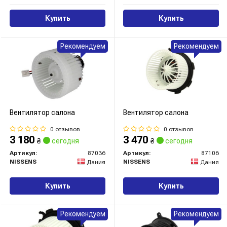
Купить
Купить
Рекомендуем
Рекомендуем
Вентилятор салона
Вентилятор салона
0 отзывов
0 отзывов
3 180
3 470
₴
сегодня
₴
сегодня
Артикул:
87036
Артикул:
87106
NISSENS
NISSENS
Дания
Дания
Купить
Купить
Рекомендуем
Рекомендуем