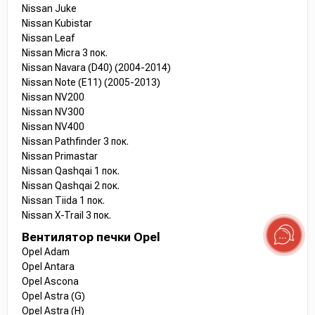
Nissan Juke
Nissan Kubistar
Nissan Leaf
Nissan Micra 3 пок.
Nissan Navara (D40) (2004-2014)
Nissan Note (E11) (2005-2013)
Nissan NV200
Nissan NV300
Nissan NV400
Nissan Pathfinder 3 пок.
Nissan Primastar
Nissan Qashqai 1 пок.
Nissan Qashqai 2 пок.
Nissan Tiida 1 пок.
Nissan X-Trail 3 пок.
Вентилятор печки Opel
Opel Adam
Opel Antara
Opel Ascona
Opel Astra (G)
Opel Astra (H)