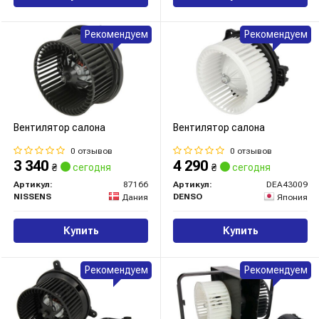
Рекомендуем
Рекомендуем
Вентилятор салона
Вентилятор салона
0 отзывов
0 отзывов
3 340
4 290
₴
сегодня
₴
сегодня
Артикул:
87166
Артикул:
DEA43009
NISSENS
DENSO
Дания
Япония
Купить
Купить
Рекомендуем
Рекомендуем