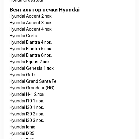
Honda Crosstour
Вентилятор печки Hyundai
Hyundai Accent 2 пок.
Hyundai Accent 3 пок.
Hyundai Accent 4 пок.
Hyundai Creta
Hyundai Elantra 4 пок.
Hyundai Elantra 5 пок.
Hyundai Elantra 6 пок.
Hyundai Equus 2 пок.
Hyundai Genesis 1 пок.
Hyundai Getz
Hyundai Grand Santa Fe
Hyundai Grandeur (HG)
Hyundai H-1 2 пок
Hyundai I10 1 пок.
Hyundai I30 1 пок.
Hyundai I30 2 пок.
Hyundai I30 3 пок.
Hyundai Ioniq
Hyundai IX35