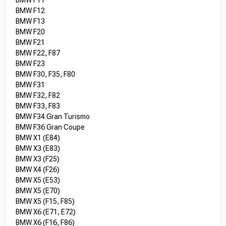
BMW F11
BMW F12
BMW F13
BMW F20
BMW F21
BMW F22, F87
BMW F23
BMW F30, F35, F80
BMW F31
BMW F32, F82
BMW F33, F83
BMW F34 Gran Turismo
BMW F36 Gran Coupe
BMW X1 (E84)
BMW X3 (E83)
BMW X3 (F25)
BMW X4 (F26)
BMW X5 (E53)
BMW X5 (E70)
BMW X5 (F15, F85)
BMW X6 (E71, E72)
BMW X6 (F16, F86)