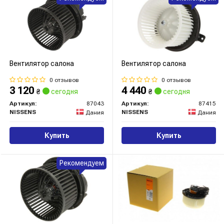
Вентилятор салона
Вентилятор салона
0 отзывов
0 отзывов
3 120
4 440
₴
сегодня
₴
сегодня
Артикул:
87043
Артикул:
87415
NISSENS
NISSENS
Дания
Дания
Купить
Купить
Рекомендуем