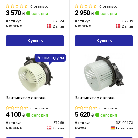
0 отзывов
0 отзывов
3 570
2 950
₴
сегодня
₴
сегодня
Артикул:
87024
Артикул:
87209
NISSENS
NISSENS
Дания
Дания
Купить
Купить
Рекомендуем
Вентилятор салона
Вентилятор салона
0 отзывов
0 отзывов
4 100
5 620
₴
сегодня
₴
сегодня
Артикул:
87060
Артикул:
33100173
NISSENS
SWAG
Дания
Германия