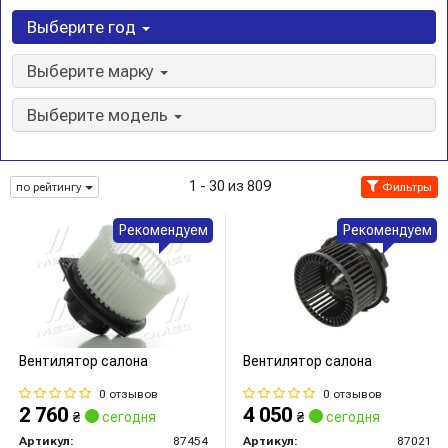
Выберите год
Выберите марку
Выберите модель
1 - 30 из 809
по рейтингу
Фильтры
Рекомендуем
Рекомендуем
Вентилятор салона
Вентилятор салона
0 отзывов
0 отзывов
2 760
4 050
₴
сегодня
₴
сегодня
Артикул:
87454
Артикул:
87021