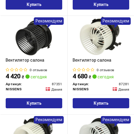
Купить
Купить
Рекомендуем
Рекомендуем
Вентилятор салона
Вентилятор салона
0 отзывов
0 отзывов
4 420
4 680
₴
сегодня
₴
сегодня
Артикул:
87351
Артикул:
87281
NISSENS
NISSENS
Дания
Дания
Купить
Купить
Рекомендуем
Рекомендуем