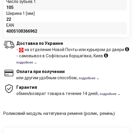
Число зубьев 1
105
Ширина 1 [мм]
22
EAN
4005108366962
Доставка по Украине
-
на отделение Новой Почты или курьером до двери
- самовывоз в Софіївська борщагівка, Киев
подробнее →
Оплата при получении
или другим удобным способом,
подробнее →
Гарантия
обмен/возврат товара в течение 14 дней,
подробнее →
Роликовий модуль натягувача ременя (ролик, ремінь)