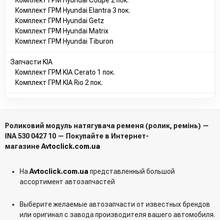
Комплект ГРМ Hyundai Elantra 3 пок.
Комплект ГРМ Hyundai Getz
Комплект ГРМ Hyundai Matrix
Комплект ГРМ Hyundai Tiburon
Запчасти KIA
Комплект ГРМ KIA Cerato 1 пок.
Комплект ГРМ KIA Rio 2 пок.
Роликовий модуль натягувача ременя (ролик, ремінь) —
INA 530 0427 10 — Покупайте в Интернет-
магазине
Avtoclick.com.ua
На
Avtoclick.com.ua
представленный большой
ассортимент автозапчастей
Выберите желаемые автозапчасти от известных брендов
или оригинал с завода производителя вашего автомобиля.