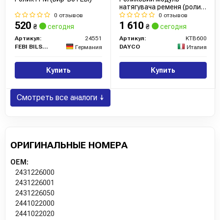
натягувача ременя (ролик,
ремінь)
0 отзывов
0 отзывов
520
1 610
₴
сегодня
₴
сегодня
Артикул:
24551
Артикул:
KTB600
FEBI BILSTEIN
DAYCO
Германия
Италия
Купить
Купить
Смотреть все аналоги ↓
ОРИГИНАЛЬНЫЕ НОМЕРА
OEM:
2431226000
2431226001
2431226050
2441022000
2441022020