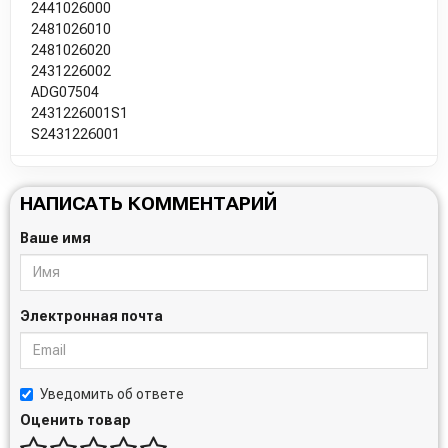
2441026000
2481026010
2481026020
2431226002
ADG07504
2431226001S1
S2431226001
НАПИСАТЬ КОММЕНТАРИЙ
Ваше имя
Электронная почта
Уведомить об ответе
Оценить товар