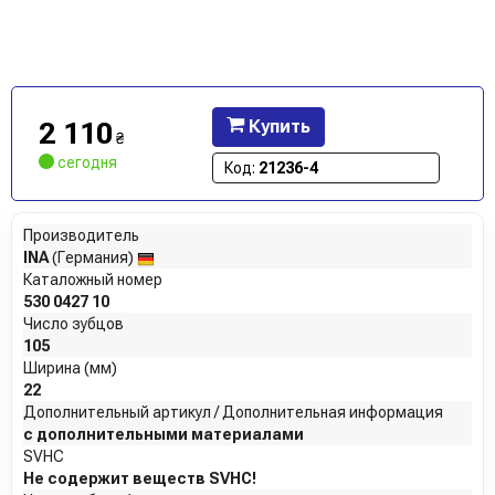
2 110
Купить
₴
сегодня
Код:
21236-4
Производитель
INA
(Германия)
Каталожный номер
530 0427 10
Число зубцов
105
Ширина (мм)
22
Дополнительный артикул / Дополнительная информация
с дополнительными материалами
SVHC
Не содержит веществ SVHC!