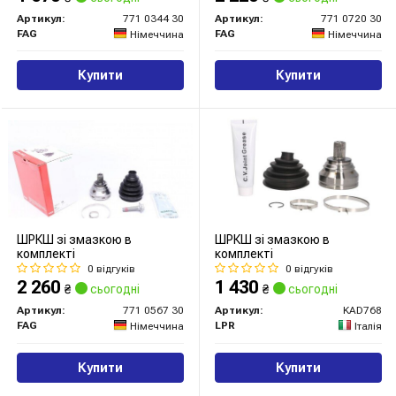
Артикул:
771 0344 30
Артикул:
771 0720 30
FAG
FAG
Німеччина
Німеччина
Купити
Купити
ШРКШ зі змазкою в
ШРКШ зі змазкою в
комплекті
комплекті
0 відгуків
0 відгуків
2 260
1 430
₴
сьогодні
₴
сьогодні
Артикул:
771 0567 30
Артикул:
KAD768
FAG
LPR
Німеччина
Італія
Купити
Купити