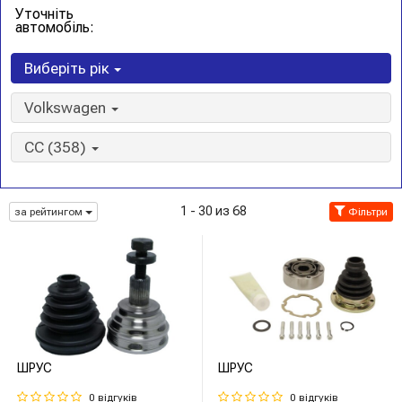
Уточніть
автомобіль:
Виберіть рік
Volkswagen
CC (358)
1 - 30 из 68
за рейтингом
Фільтри
ШРУС
ШРУС
0 відгуків
0 відгуків