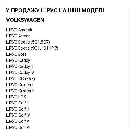
У ПРОДАЖУ ШРУС НА ІНШІ МОДЕЛІ
VOLKSWAGEN
ШРУС Amarok
ШРУС Arteon
ШРУС Beetle (5C1,5C7)
ШРУС Beetle (9C1,1C1,1Y7)
ШРУС Bora
ШРУС Caddy II
ШРУС Caddy III
ШРУС Caddy IV
ШРУС CC (357)
ШРУС Crafter I
ШРУС Crafter II
ШРУС EOS
ШРУС Golf II
ШРУС Golf III
ШРУС Golf IV
ШРУС Golf V
ШРУС Golf VI