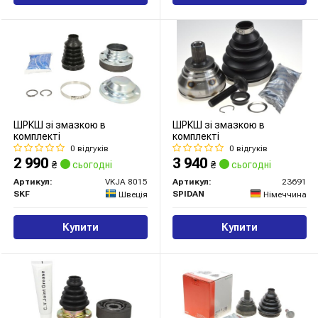
ШРКШ зі змазкою в
ШРКШ зі змазкою в
комплекті
комплекті
0 відгуків
0 відгуків
2 990
3 940
₴
сьогодні
₴
сьогодні
Артикул:
VKJA 8015
Артикул:
23691
SKF
SPIDAN
Швеція
Німеччина
Купити
Купити