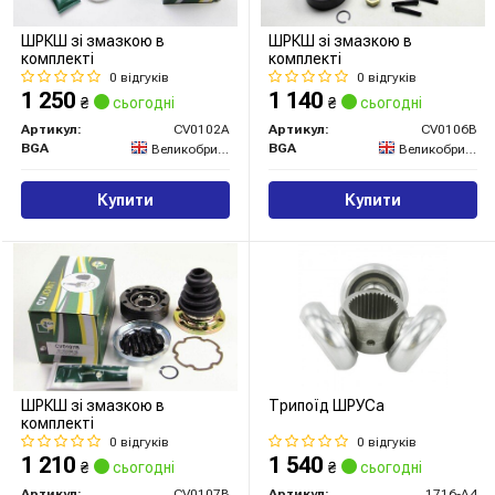
ШРКШ зі змазкою в
ШРКШ зі змазкою в
комплекті
комплекті
0 відгуків
0 відгуків
1 250
1 140
₴
сьогодні
₴
сьогодні
Артикул:
CV0102A
Артикул:
CV0106B
BGA
BGA
Великобританія
Великобританія
Купити
Купити
ШРКШ зі змазкою в
Трипоїд ШРУСа
комплекті
0 відгуків
0 відгуків
1 210
1 540
₴
сьогодні
₴
сьогодні
Артикул:
CV0107B
Артикул:
1716-A4