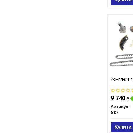
Комплект п
9 740
₴
Артикул:
SKF
Купити