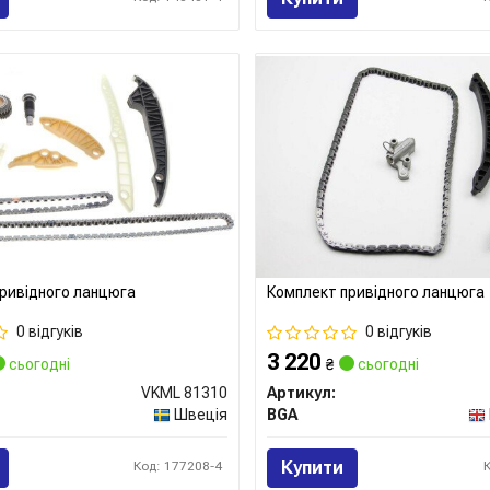
ривідного ланцюга
Комплект привідного ланцюга
0 відгуків
0 відгуків
3 220
сьогодні
₴
сьогодні
VKML 81310
Артикул:
Швеція
BGA
Купити
Код: 177208-4