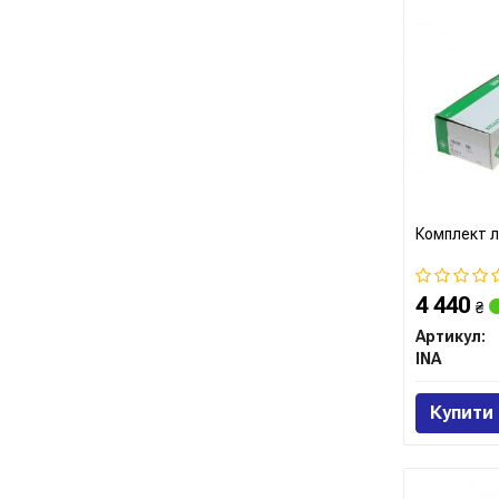
Комплект л
4 440
₴
Артикул:
INA
Купити