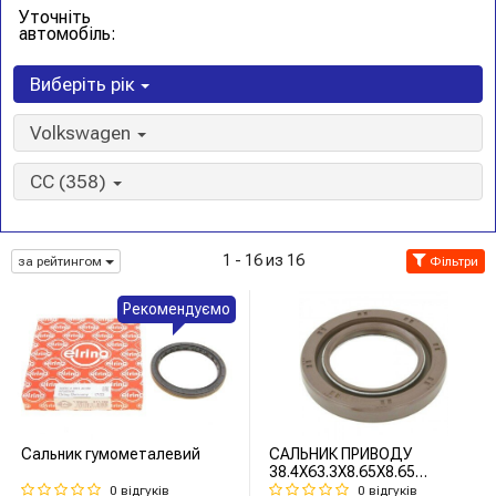
Уточніть
автомобіль:
Виберіть рік
Volkswagen
CC (358)
1 - 16 из 16
за рейтингом
Фільтри
Рекомендуємо
Сальник гумометалевий
САЛЬНИК ПРИВОДУ
38.4X63.3X8.65X8.65
(FEBEST)
0 відгуків
0 відгуків