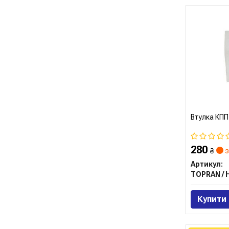
Втулка КПП
280
₴
з
Артикул:
Купити