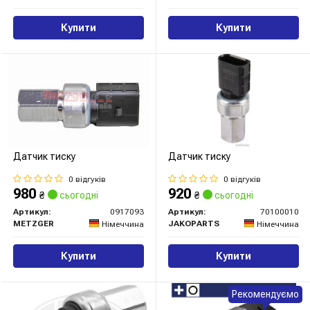
Купити
Купити
Датчик тиску
Датчик тиску
0 відгуків
0 відгуків
980
920
₴
сьогодні
₴
сьогодні
Артикул:
0917093
Артикул:
70100010
METZGER
JAKOPARTS
Німеччина
Німеччина
Купити
Купити
Рекомендуємо