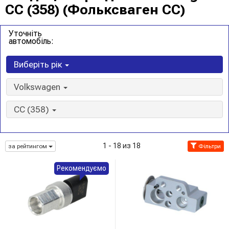
CC (358) (Фольксваген CC)
Уточніть
автомобіль:
Виберіть рік
Volkswagen
CC (358)
1 - 18 из 18
за рейтингом
Фільтри
Рекомендуємо