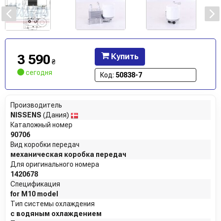
3 590
Купить
₴
сегодня
Код:
50838-7
Производитель
NISSENS
(Дания)
Каталожный номер
90706
Вид коробки передач
механическая коробка передач
Для оригинального номера
1420678
Спецификация
for M10 model
Тип системы охлаждения
с водяным охлаждением