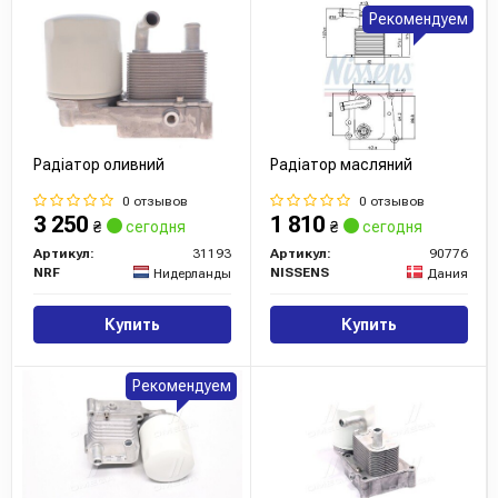
Рекомендуем
Радіатор оливний
Радіатор масляний
0 отзывов
0 отзывов
3 250
1 810
₴
сегодня
₴
сегодня
Артикул:
31193
Артикул:
90776
NRF
NISSENS
Нидерланды
Дания
Купить
Купить
Рекомендуем