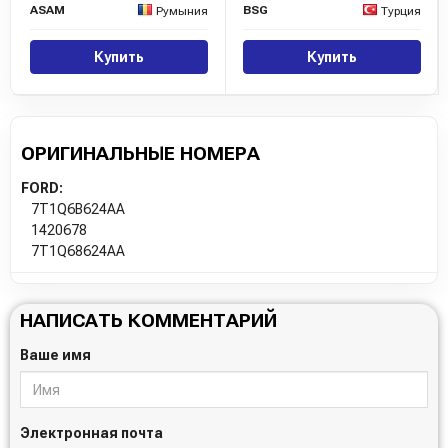
ASAM
BSG
Румыния
Турция
Купить
Купить
ОРИГИНАЛЬНЫЕ НОМЕРА
FORD:
7T1Q6B624AA
1420678
7T1Q68624AA
НАПИСАТЬ КОММЕНТАРИЙ
Ваше имя
Электронная почта