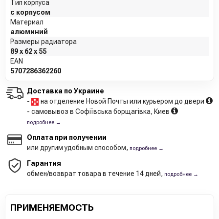
Тип корпуса
с корпусом
Материал
алюминий
Размеры радиатора
89 x 62 x 55
EAN
5707286362260
Доставка по Украине
-
на отделение Новой Почты или курьером до двери
- самовывоз в Софіївська борщагівка, Киев
подробнее →
Оплата при получении
или другим удобным способом,
подробнее →
Гарантия
обмен/возврат товара в течение 14 дней,
подробнее →
ПРИМЕНЯЕМОСТЬ