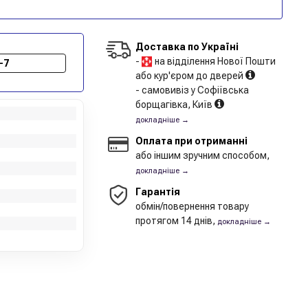
Доставка по Україні
-
на відділення Нової Пошти
-7
або кур'єром до дверей
- самовивіз у Софіївська
борщагівка, Київ
докладніше →
Оплата при отриманні
або іншим зручним способом,
докладніше →
Гарантія
обмін/повернення товару
протягом 14 днів,
докладніше →