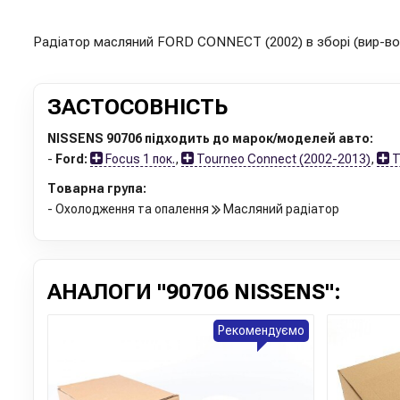
Радіатор масляний FORD CONNECT (2002) в зборі (вир-во
ЗАСТОСОВНІСТЬ
NISSENS 90706 підходить до марок/моделей авто:
-
Ford:
Focus 1 пок.
,
Tourneo Connect (2002-2013)
,
T
Товарна група:
- Охолодження та опалення
Масляний радіатор
АНАЛОГИ "90706 NISSENS":
Рекомендуємо