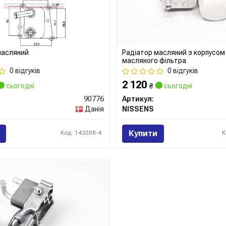
масляний
Радіатор масляний з корпусом
масляного фільтра
0 відгуків
0 відгуків
2 120
сьогодні
₴
сьогодні
90776
Артикул:
Данія
NISSENS
Купити
Код: 143208-4
К