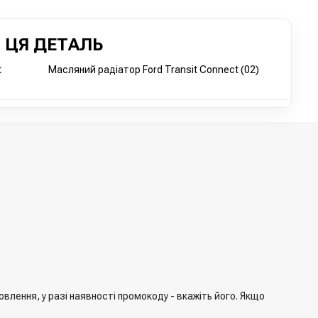
 ЦЯ ДЕТАЛЬ
t
Масляний радіатор Ford Transit Connect (02)
лення, у разі наявності промокоду - вкажіть його. Якщо