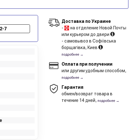
Доставка по Украине
-
на отделение Новой Почты
2-7
или курьером до двери
- самовывоз в Софіївська
борщагівка, Киев
подробнее →
Оплата при получении
или другим удобным способом,
подробнее →
Гарантия
обмен/возврат товара в
течение 14 дней,
подробнее →
е