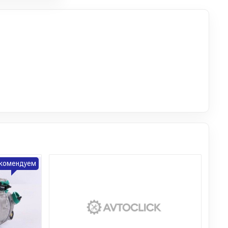
комендуем