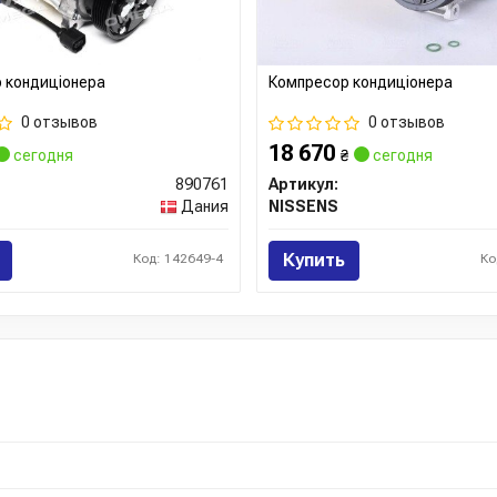
 кондиціонера
Компресор кондиціонера
0 отзывов
0 отзывов
18 670
сегодня
₴
сегодня
890761
Артикул:
Дания
NISSENS
Купить
Код: 142649-4
Ко