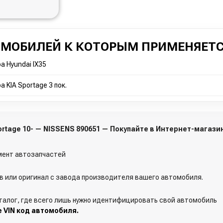
ОМОБИЛЕЙ К КОТОРЫМ ПРИМЕНЯЕТС
 Hyundai IX35
 KIA Sportage 3 пок.
portage 10- — NISSENS 890651 — Покупайте в Интернет-магаз
ент автозапчастей
 или оригинал с завода производителя вашего автомобиля.
талог, где всего лишь нужно идентифицировать свой автомобиль
е VIN код автомобиля.