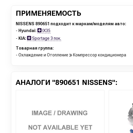
ПРИМЕНЯЕМОСТЬ
NISSENS 890651 подходит к маркам/моделям авто:
-
Hyundai:
IX35
-
KIA:
Sportage 3 пок.
Товарная группа:
- Охлаждение и Отопление
Компрессор кондиционера
АНАЛОГИ "890651 NISSENS":