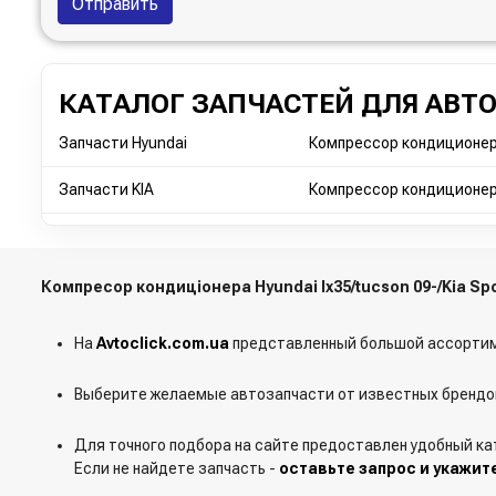
Отправить
КАТАЛОГ ЗАПЧАСТЕЙ ДЛЯ АВТ
Запчасти Hyundai
Компрессор кондиционера
Запчасти KIA
Компрессор кондиционера
Компресор кондиціонера Hyundai Ix35/tucson 09-/Kia S
На
Avtoclick.com.ua
представленный большой ассортим
Выберите желаемые автозапчасти от известных брендов
Для точного подбора на сайте предоставлен удобный ка
Если не найдете запчасть -
оставьте запрос и укажит