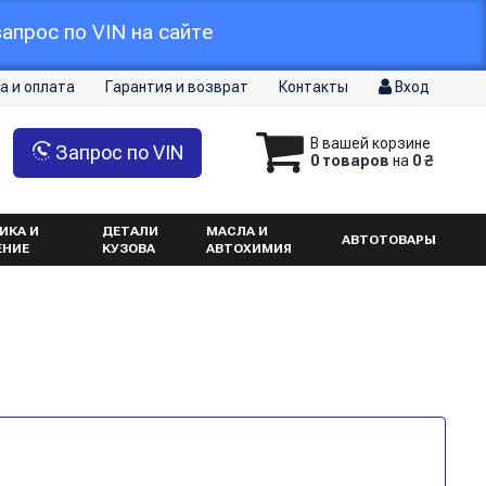
апрос по VIN на сайте
а и оплата
Гарантия и возврат
Контакты
Вход
В вашей корзине
Запрос по VIN
0 товаров
на
0 ₴
ИКА И
ДЕТАЛИ
МАСЛА И
АВТОТОВАРЫ
ЕНИЕ
КУЗОВА
АВТОХИМИЯ