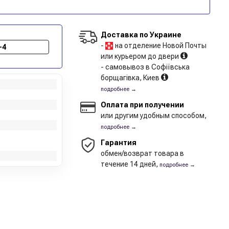
Доставка по Украине
-
на отделение Новой Почты
-4
или курьером до двери
- самовывоз в Софіївська
борщагівка, Киев
подробнее →
Оплата при получении
или другим удобным способом,
подробнее →
Гарантия
обмен/возврат товара в
течение 14 дней,
подробнее →