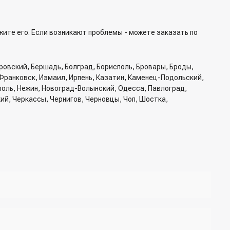
жите его. Если возникают проблемы - можете заказать по
ровский, Бершадь, Болград, Борисполь, Бровары, Броды,
Франковск, Измаил, Ирпень, Казатин, Каменец-Подольский,
ополь, Нежин, Новоград-Волынский, Одесса, Павлоград,
кий, Черкассы, Чернигов, Черновцы, Чоп, Шостка,
б доставки, способ доставки