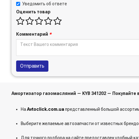
Уведомить об ответе
Оценить товар
Комментарий
*
Отправить
Амортизатор газомасляний — KYB 341202 — Покупайте
На
Avtoclick.com.ua
представленный большой ассортим
Выберите желаемые автозапчасти от известных брендов
Для точного подбора на сайте предоставлен удобный ка