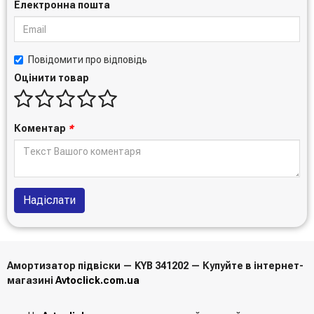
Електронна пошта
Повідомити про відповідь
Оцінити товар
Коментар
*
Надіслати
Амортизатор підвіски — KYB 341202 — Купуйте в інтернет-
магазині
Avtoclick.com.ua