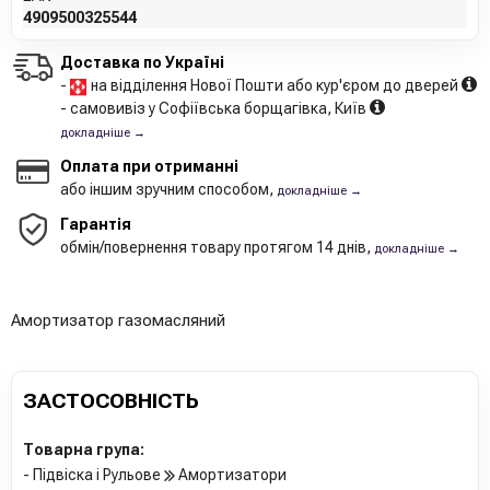
4909500325544
Доставка по Україні
-
на відділення Нової Пошти або кур'єром до дверей
- самовивіз у Софіївська борщагівка, Київ
докладніше →
Оплата при отриманні
або іншим зручним способом,
докладніше →
Гарантія
обмін/повернення товару протягом 14 днів,
докладніше →
Амортизатор газомасляний
ЗАСТОСОВНІСТЬ
Товарна група:
- Підвіска і Рульове
Амортизатори