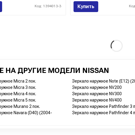
Купить
Код: 1394013-3
Код
 НА ДРУГИЕ МОДЕЛИ NISSAN
ужное Micra 2 пок.
Зеркало наружное Note (E12) (2
ужное Micra 3 пок.
Зеркало наружное NV200
ужное Micra 4 пок.
Зеркало наружное NV300
ужное Micra 5 пок.
Зеркало наружное NV400
ужное Murano 2 пок.
Зеркало наружное Pathfinder 3 п
ужное Navara (D40) (2004-
Зеркало наружное Pathfinder 4 п