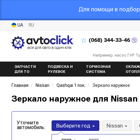
Для помощи в подборе
UA
RU
(068)
344-33-46
Например: насос ГУР Т
ЗАПЧАСТИ
ПОДВЕСКА И
ТОРМОЗНАЯ
ОХЛАЖ
ДЛЯ ТО
РУЛЕВОЕ
СИСТЕМА
ОТОПЛ
Главная
Nissan
Qashqai 1 пок.
Зеркало наружное
Зеркало наружное для Nissan 
Уточните
Выберите год
Nissan
автомобиль: