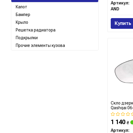
Артикул:
Капот
AND
Бампер
Крыло
Купить
Решетка радиатора
Подкрылки
Прочие элементы кузова
Скло дзерка
Qashqai 06-
1 140
₴
Артикул: