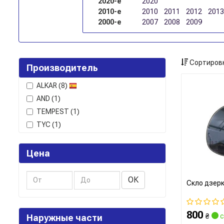
2020-е
2020
2010-е
2010
2011
2012
2013
2000-е
2007
2008
2009
Сортировк
Производитель
ALKAR
(8)
AND
(1)
TEMPEST
(1)
TYC
(1)
Цена
ОК
Скло дзер
800
₴
с
Наружные части