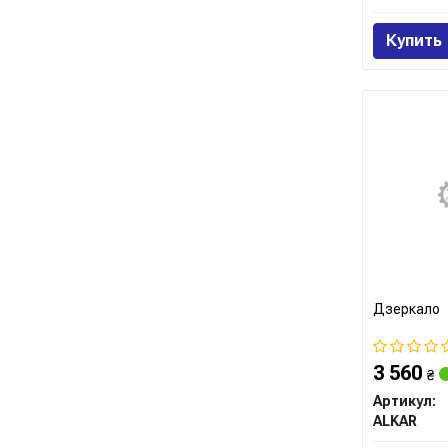
Купить
Дзеркало
3 560
₴
Артикул:
ALKAR