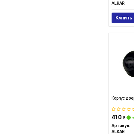
ALKAR
Купить
Корпус дзе
410
₴
с
Артикул:
ALKAR