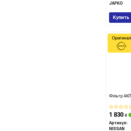
JAPKO
Купить
Оригинал
Фільтр АКП
1 830
₴
Артикул:
NISSAN