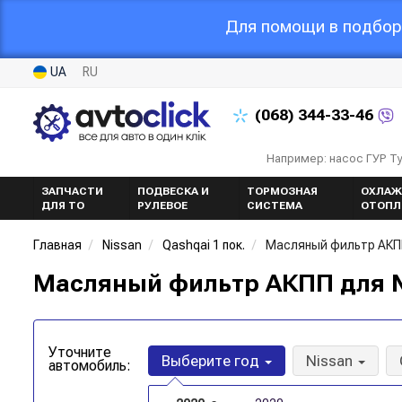
Для помощи в подборе
UA
RU
(068)
344-33-46
Например: насос ГУР Т
ЗАПЧАСТИ
ПОДВЕСКА И
ТОРМОЗНАЯ
ОХЛАЖ
ДЛЯ ТО
РУЛЕВОЕ
СИСТЕМА
ОТОПЛ
Главная
Nissan
Qashqai 1 пок.
Масляный фильтр АКП
Масляный фильтр АКПП для Ni
Уточните
Выберите год
Nissan
автомобиль: