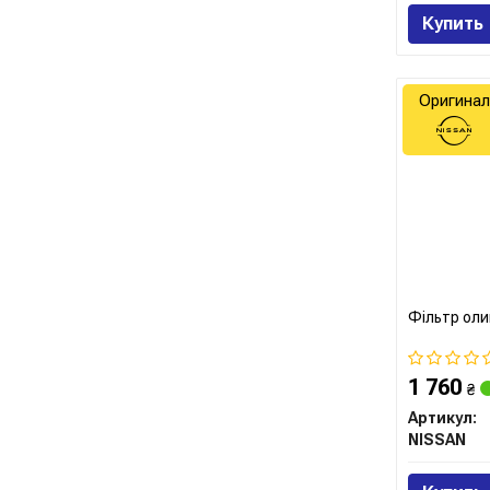
Купить
Оригинал
Фільтр оли
1 760
₴
Артикул:
NISSAN