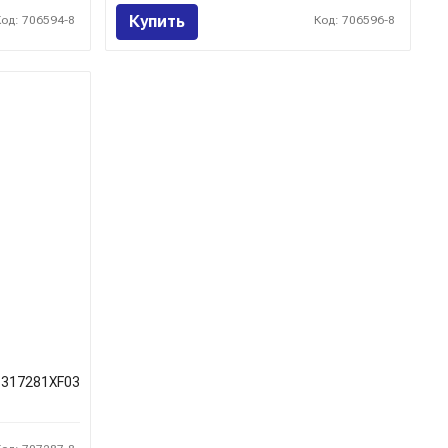
Купить
Код: 706594-8
Код: 706596-8
317281XF03