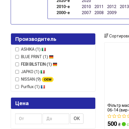
2020-е
2020
2010-е
2010
2011
2012
2013
2000-е
2007
2008
2009
Сортировк
Производитель
ASHIKA
(1)
BLUE PRINT
(1)
FEBI BILSTEIN
(1)
JAPKO
(1)
NISSAN
(9)
OEM
Purflux
(1)
Цена
Фільтр ма
06-14 (вир-
ОК
500
₴
с