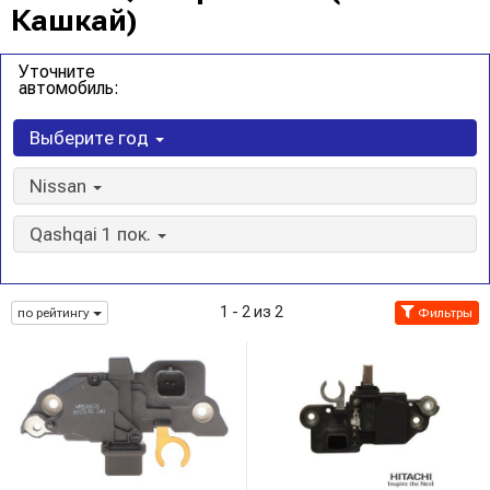
Кашкай)
Уточните
автомобиль:
Выберите год
Nissan
Qashqai 1 пок.
1 - 2 из 2
по рейтингу
Фильтры