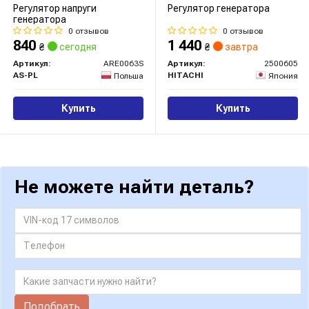
Регулятор напруги
Регулятор генератора
генератора
0 отзывов
0 отзывов
840
1 440
₴
сегодня
₴
завтра
Артикул:
ARE0063S
Артикул:
2500605
AS-PL
HITACHI
Польша
Япония
Купить
Купить
Не можете найти деталь?
Подобрать