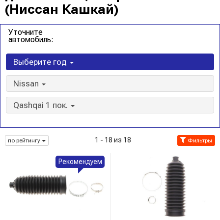
(Ниссан Кашкай)
Уточните
автомобиль:
Выберите год
Nissan
Qashqai 1 пок.
1 - 18 из 18
по рейтингу
Фильтры
Рекомендуем