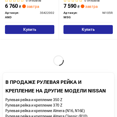
(відновлена з NSK)
0 отзывов
0 отзывов
6 760
7 590
₴
завтра
₴
завтра
Артикул:
3S422002
Артикул:
NI105R
AND
MSG
Купить
Купить
В ПРОДАЖЕ РУЛЕВАЯ РЕЙКА И
КРЕПЛЕНИЕ НА ДРУГИЕ МОДЕЛИ NISSAN
Рулевая рейка и крепление 350 Z
Рулевая рейка и крепление 370 Z
Рулевая рейка и крепление Almera (N16, N16E)
Рулевая рейка и крепление Almera Classic (B10)