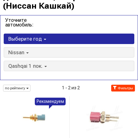
(Ниссан Кашкай)
Уточните
автомобиль:
Выберите год
Nissan
Qashqai 1 пок.
1 - 2 из 2
по рейтингу
Фильтры
Рекомендуем