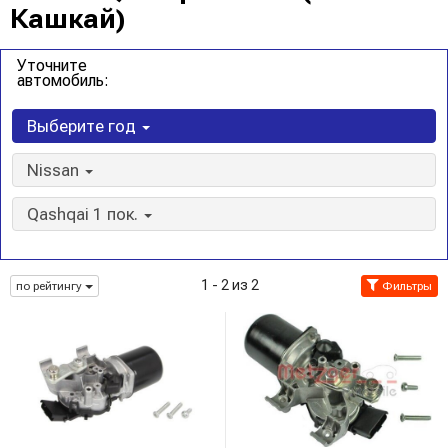
Кашкай)
Уточните
автомобиль:
Выберите год
Nissan
Qashqai 1 пок.
1 - 2 из 2
по рейтингу
Фильтры