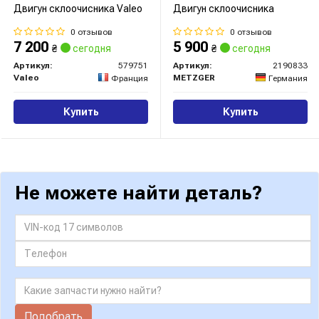
Двигун склоочисника Valeo
Двигун склоочисника
0 отзывов
0 отзывов
7 200
5 900
₴
сегодня
₴
сегодня
Артикул:
579751
Артикул:
2190833
Valeo
METZGER
Франция
Германия
Купить
Купить
Не можете найти деталь?
Подобрать