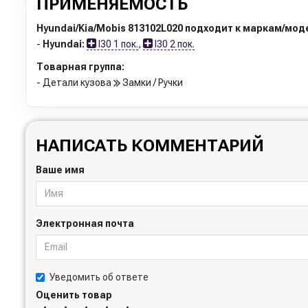
ПРИМЕНЯЕМОСТЬ
Hyundai/Kia/Mobis 813102L020 подходит к маркам/мод
-
Hyundai:
I30 1 пок.
,
I30 2 пок.
Товарная группа:
- Детали кузова
Замки / Ручки
НАПИСАТЬ КОММЕНТАРИЙ
Ваше имя
Электронная почта
Уведомить об ответе
Оценить товар