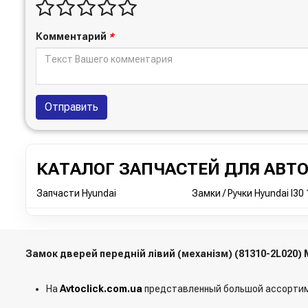
Комментарий
*
Отправить
КАТАЛОГ ЗАПЧАСТЕЙ ДЛЯ АВТ
Запчасти Hyundai
Замки / Ручки Hyundai I30 
Замок дверей передній лівий (механізм) (81310-2L020)
На
Avtoclick.com.ua
представленный большой ассортим