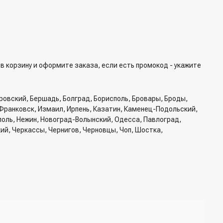
в корзину и оформите заказа, если есть промокод - укажите
ровский, Бершадь, Болград, Борисполь, Бровары, Броды,
Франковск, Измаил, Ирпень, Казатин, Каменец-Подольский,
ополь, Нежин, Новоград-Волынский, Одесса, Павлоград,
кий, Черкассы, Чернигов, Черновцы, Чоп, Шостка,