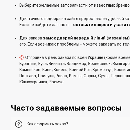
Выберите желаемые автозапчасти от известных брендов
Для точного подбора на сайте предоставлен удобный ка
Если не найдете запчасть -
оставьте запрос и укажит
Для заказа
замок дверей передній лівий (механізм) 
его. Если возникают проблемы - можете заказать по тел
Отправка в день заказа по всей Украине (кроме врем
Бурштын, Буча, Винница, Владимир, Вознесенск, Вышгор
Каменское, Киев, Ковель, Кривой Рог, Кременчуг, Кропи
Полтава, Прилуки, Ровно, Ромны, Сарны, Сумы, Тернопол
Южноукраинск, Яремче.
Часто задаваемые вопросы
Как оформить заказ?