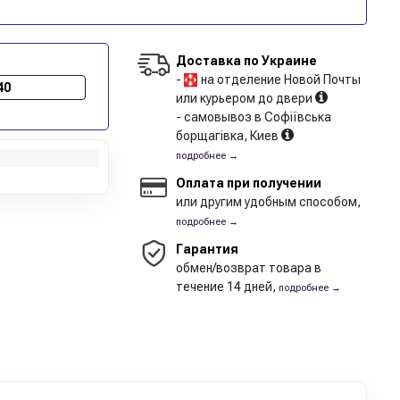
Доставка по Украине
-
на отделение Новой Почты
40
или курьером до двери
- самовывоз в Софіївська
борщагівка, Киев
подробнее →
Оплата при получении
или другим удобным способом,
подробнее →
Гарантия
обмен/возврат товара в
течение 14 дней,
подробнее →