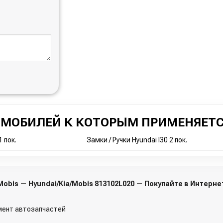
ОМОБИЛЕЙ К КОТОРЫМ ПРИМЕНЯЕТС
1 пок.
Замки / Ручки Hyundai I30 2 пок.
 Mobis — Hyundai/Kia/Mobis 813102L020 — Покупайте в Интерн
ент автозапчастей