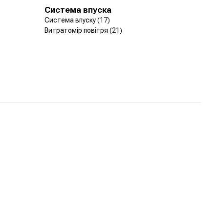
Система впуска
Система впуску
(17)
Витратомір повітря
(21)