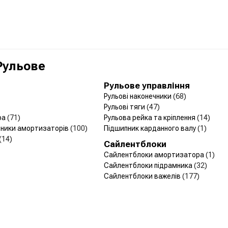
 Рульове
Рульове управління
Рульові наконечники
(68)
Рульові тяги
(47)
ра
(71)
Рульова рейка та кріплення
(14)
йники амортизаторів
(100)
Підшипник карданного валу
(1)
(14)
Сайлентблоки
Сайлентблоки амортизатора
(1)
Сайлентблоки підрамника
(32)
Сайлентблоки важелів
(177)