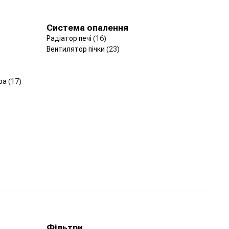
Система опалення
Радіатор печі
(16)
Вентилятор пічки
(23)
ера
(17)
Фільтри