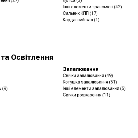
лення
(27)
Куліса
(3)
Інші елементи трансмісії
(42)
Сальник КПП
(17)
Карданний вал
(1)
 та Освітлення
Запалювання
Свічки запалювання
(49)
Котушка запалювання
(51)
у
(9)
Інші елементи запалювання
(5)
Свічки розжарення
(11)