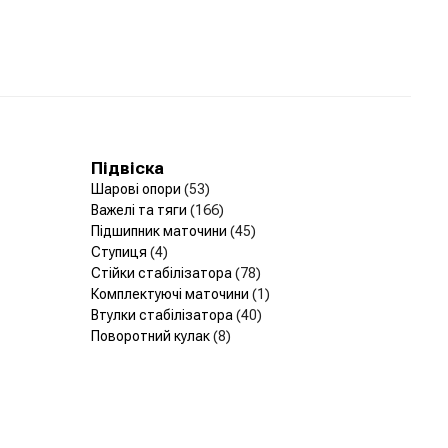
Підвіска
Шарові опори
(53)
Важелі та тяги
(166)
Підшипник маточини
(45)
Ступиця
(4)
Стійки стабілізатора
(78)
Комплектуючі маточини
(1)
Втулки стабілізатора
(40)
Поворотний кулак
(8)