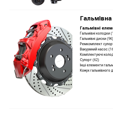
Гальмівна
Гальмівні еле
Гальмівні колодки
(
Гальмівні диски
(96
Ремкомплект супо
Вакуумний насос
(1
Комплектуючі коло
Супорт
(62)
Інші елементи галь
Кожух гальмівного 