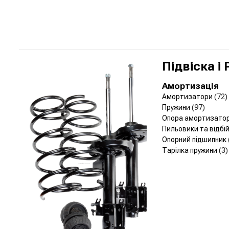
Підвіска і
Амортизація
Амортизатори
(72)
Пружини
(97)
Опора амортизато
Пильовики та відбі
Опорний підшипник
Тарілка пружини
(3)