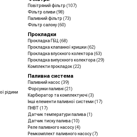
Повітряний фільтр
(107)
Фільтр оливи
(98)
Паливний фільтр
(73)
Фільтр салону
(60)
Прокладки
Прокладка ГБЦ
(68)
Прокладка клапанної кришки
(62)
Прокладка впускного колектора
(63)
Прокладка випускного колектора
(29)
Комплекти прокладок
(22)
Паливна система
Паливний насос
(39)
Форсунки паливні
(21)
ї рідини
Карбюратор та комплектуючі
(3)
Інші елементи паливної системи
(17)
ПНВТ
(17)
Датчик температури палива
(1)
Датчик тиску палива
(10)
Реле паливного насосу
(4)
Ремкомплект паливного насосу
(7)