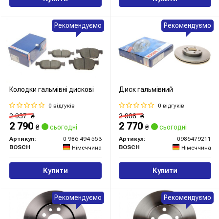
Рекомендуємо
Рекомендуємо
Колодки гальмівні дискові
Диск гальмівний
0 відгуків
0 відгуків
2 937
₴
2 908
₴
2 790
2 770
₴
сьогодні
₴
сьогодні
Артикул:
0 986 494 553
Артикул:
0986479211
BOSCH
BOSCH
Німеччина
Німеччина
Купити
Купити
Рекомендуємо
Рекомендуємо