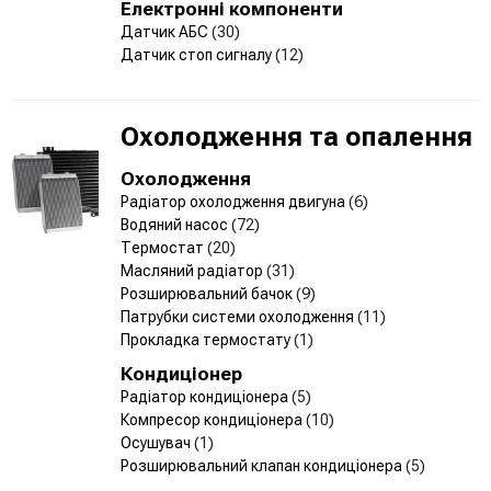
Електронні компоненти
Датчик АБС
(30)
Датчик стоп сигналу
(12)
Охолодження та опалення
Охолодження
Радіатор охолодження двигуна
(6)
Водяний насос
(72)
Термостат
(20)
Масляний радіатор
(31)
Розширювальний бачок
(9)
Патрубки системи охолодження
(11)
Прокладка термостату
(1)
Кондиціонер
Радіатор кондиціонера
(5)
Компресор кондиціонера
(10)
Осушувач
(1)
Розширювальний клапан кондиціонера
(5)