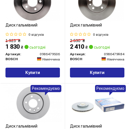
Диск гальмівний
Диск гальмівний
0 відгуків
0 відгуків
1 923
₴
2 530
₴
1 830
2 410
₴
сьогодні
₴
сьогодні
Артикул:
0986479S06
Артикул:
0986479R84
BOSCH
BOSCH
Німеччина
Німеччина
Купити
Купити
Рекомендуємо
Рекомендуємо
Диск гальмівний
Диск гальмівний