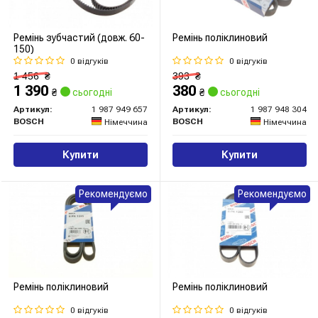
Ремінь зубчастий (довж. 60-
Ремінь поліклиновий
150)
0 відгуків
0 відгуків
1 456
₴
393
₴
1 390
380
₴
сьогодні
₴
сьогодні
Артикул:
1 987 949 657
Артикул:
1 987 948 304
BOSCH
BOSCH
Німеччина
Німеччина
Купити
Купити
Рекомендуємо
Рекомендуємо
Ремінь поліклиновий
Ремінь поліклиновий
0 відгуків
0 відгуків