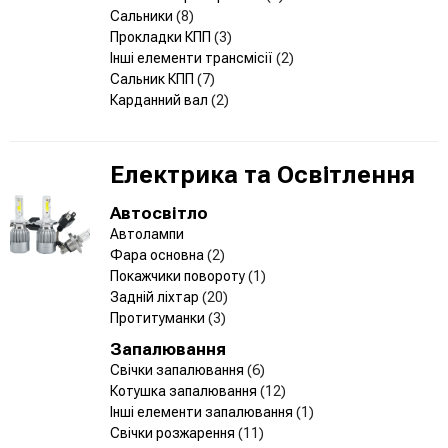
Сальники
(8)
Прокладки КПП
(3)
Інші елементи трансмісії
(2)
Сальник КПП
(7)
Карданний вал
(2)
Електрика та Освітлення
Автосвітло
Автолампи
Фара основна
(2)
Покажчики повороту
(1)
Задній ліхтар
(20)
Протитуманки
(3)
Запалювання
Свічки запалювання
(6)
Котушка запалювання
(12)
Інші елементи запалювання
(1)
Свічки розжарення
(11)