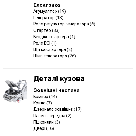
Електрика
Акумулятор
(19)
Генератор
(13)
Реле регулятор генератора
(6)
Стартер
(33)
Бендікс стартера
(1)
Реле ВСІ
(1)
Щітка стартера
(2)
Шків генератора
(26)
Деталі кузова
Зовнішні частини
Бампер
(14)
Крило
(3)
Дзеркало зовнішнє
(17)
Панель передня
(2)
Підкрилки
(3)
Двері
(16)