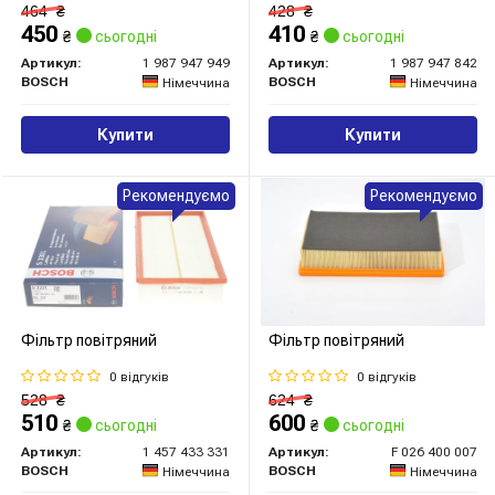
464
₴
428
₴
450
410
₴
сьогодні
₴
сьогодні
Артикул:
1 987 947 949
Артикул:
1 987 947 842
BOSCH
BOSCH
Німеччина
Німеччина
Купити
Купити
Рекомендуємо
Рекомендуємо
Фільтр повітряний
Фільтр повітряний
0 відгуків
0 відгуків
528
₴
624
₴
510
600
₴
сьогодні
₴
сьогодні
Артикул:
1 457 433 331
Артикул:
F 026 400 007
BOSCH
BOSCH
Німеччина
Німеччина