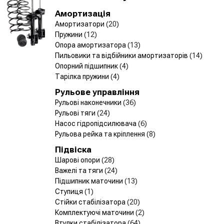
Амортизація
Амортизатори
(20)
Пружини
(12)
Опора амортизатора
(13)
Пильовики та відбійники амортизаторів
(14)
Опорний підшипник
(4)
Тарілка пружини
(4)
Рульове управління
Рульові наконечники
(36)
Рульові тяги
(24)
Насос гідропідсилювача
(6)
Рульова рейка та кріплення
(8)
Підвіска
Шарові опори
(28)
Важелі та тяги
(24)
Підшипник маточини
(13)
Ступиця
(1)
Стійки стабілізатора
(20)
Комплектуючі маточини
(2)
Втулки стабілізатора
(64)