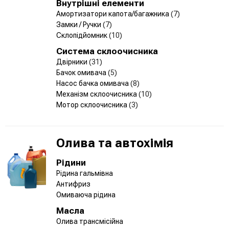
Внутрішні елементи
Амортизатори капота/багажника
(7)
Замки / Ручки
(7)
Склопідйомник
(10)
Система склоочисника
Двірники
(31)
Бачок омивача
(5)
Насос бачка омивача
(8)
Механізм склоочисника
(10)
Мотор склоочисника
(3)
Олива та автохімія
Рідини
Рідина гальмівна
Антифриз
Омиваюча рідина
Масла
Олива трансмісійна