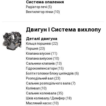
Система опалення
Радіатор печі
(5)
Вентилятор пічки
(10)
Двигун і Система вихлопу
Деталі двигуна
Кільця поршневі
(22)
Поршня
(23)
Клапана впускні
(11)
Клапана випускні
(10)
Сальники клапанів
(13)
Гідрокомпенсатори
(15)
Болти головки блоку циліндрів
(6)
Розподільний вал
(23)
Сальник розподільчого вала
(7)
Колінвал
(10)
Сальник коленвала
(35)
Шків колінвалу / Демфер
(18)
Масляний насос
(10)