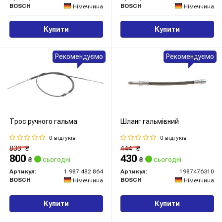
BOSCH
BOSCH
Німеччина
Німеччина
Купити
Купити
Рекомендуємо
Рекомендуємо
Трос ручного гальма
Шланг гальмівний
0 відгуків
0 відгуків
833
₴
444
₴
800
430
₴
сьогодні
₴
сьогодні
Артикул:
1 987 482 864
Артикул:
1987476310
BOSCH
BOSCH
Німеччина
Німеччина
Купити
Купити