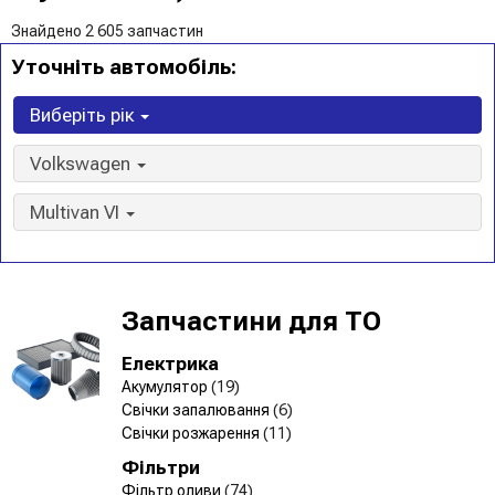
Знайдено 2 605 запчастин
Уточніть автомобіль:
Виберіть рік
Volkswagen
Multivan VI
Запчастини для ТО
Електрика
Акумулятор
(19)
Свічки запалювання
(6)
Свічки розжарення
(11)
Фільтри
Фільтр оливи
(74)