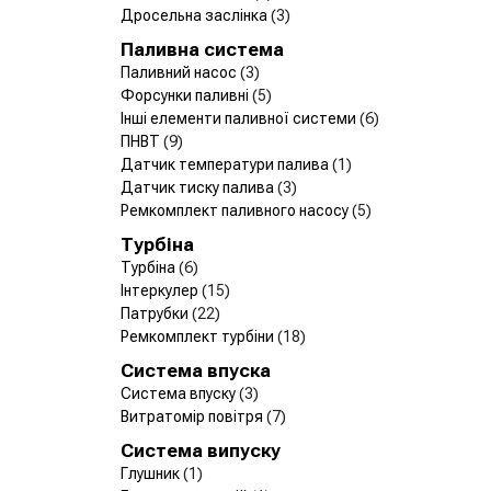
Дросельна заслінка
(3)
Паливна система
Паливний насос
(3)
Форсунки паливні
(5)
Інші елементи паливної системи
(6)
ПНВТ
(9)
Датчик температури палива
(1)
Датчик тиску палива
(3)
Ремкомплект паливного насосу
(5)
Турбіна
Турбіна
(6)
Інтеркулер
(15)
Патрубки
(22)
Ремкомплект турбіни
(18)
Система впуска
Система впуску
(3)
Витратомір повітря
(7)
Система випуску
Глушник
(1)