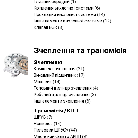
Глушник середній
(1)
Кріплення вихлопної системи
(6)
Прокладки вихлопної системи
(14)
Інші елементи вихлопної системи
(12)
Клапан EGR
(3)
Зчеплення та трансмісія
Зчеплення
Комплект зчеплення
(21)
Вижимний підшипник
(17)
Маховик
(14)
Головний циліндр зчеплення
(4)
Робочий циліндр зчеплення
(3)
Інші елементи зчеплення
(6)
Трансмісія / КПП
ШРУС
(7)
Напіввісь
(14)
Пильовик ШРУСу
(44)
Масляний фільтр АКПП
(9)