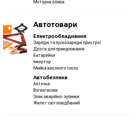
Моторна олива
Автотовари
Електрообладнання
Зарядні та пускозарядні пристрої
Дроти для прикурювання
Батарейки
Інвертор
Мийка високого тиску
Автобезпека
Аптечка
Вогнегасник
Знак аварійної зупинки
Жилет світловідбівний