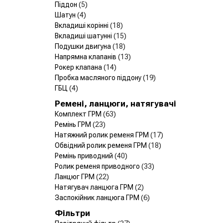
Піддон
(5)
Шатун
(4)
Вкладиші корінні
(18)
Вкладиші шатунні
(15)
Подушки двигуна
(18)
Напрямна клапанів
(13)
Рокер клапана
(14)
Пробка масляного піддону
(19)
ГБЦ
(4)
Ремені, ланцюги, натягувачі
Комплект ГРМ
(63)
Ремінь ГРМ
(23)
Натяжний ролик ременя ГРМ
(17)
Обвідний ролик ременя ГРМ
(18)
Ремінь приводний
(40)
Ролик ременя приводного
(33)
Ланцюг ГРМ
(22)
Натягувач ланцюга ГРМ
(2)
Заспокійник ланцюга ГРМ
(6)
Фільтри