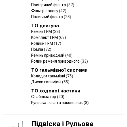
Повітряний фільтр
(37)
Фільтр салону
(42)
Паливний фільтр
(28)
ТО двигуна
Ремінь ГРМ
(23)
Комплект ГРМ
(63)
Ролики ГРМ
(17)
Помпа
(72)
Ремінь приводний
(40)
Ролик ременя приводного
(33)
ТО гальмівної системи
Колодки гальмівні
(75)
Диски гальмівні
(55)
ТО ходової частини
Стабілізатор
(20)
Рульова тяга та наконечник
(8)
Підвіска і Рульове