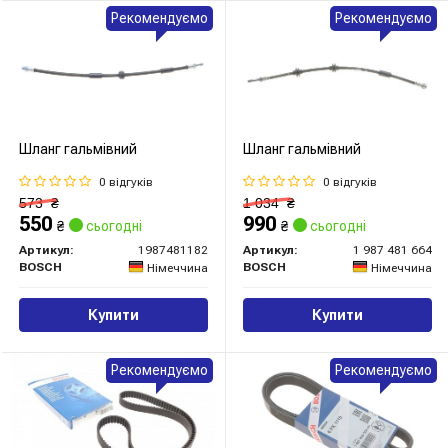
Рекомендуємо
Рекомендуємо
Шланг гальмівний
Шланг гальмівний
0 відгуків
0 відгуків
573
₴
1 034
₴
550
990
₴
сьогодні
₴
сьогодні
Артикул:
1987481182
Артикул:
1 987 481 664
BOSCH
BOSCH
Німеччина
Німеччина
Купити
Купити
Рекомендуємо
Рекомендуємо