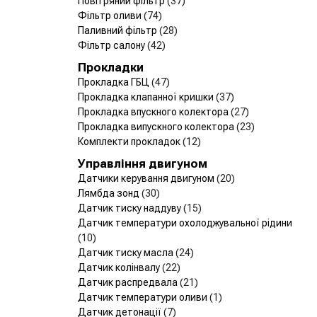
Повітряний фільтр
(37)
Фільтр оливи
(74)
Паливний фільтр
(28)
Фільтр салону
(42)
Прокладки
Прокладка ГБЦ
(47)
Прокладка клапанної кришки
(37)
Прокладка впускного колектора
(27)
Прокладка випускного колектора
(23)
Комплекти прокладок
(12)
Управління двигуном
Датчики керування двигуном
(20)
Лямбда зонд
(30)
Датчик тиску наддуву
(15)
Датчик температури охолоджувальної рідини
(10)
Датчик тиску масла
(24)
Датчик колінвалу
(22)
Датчик распредвала
(21)
Датчик температури оливи
(1)
Датчик детонації
(7)