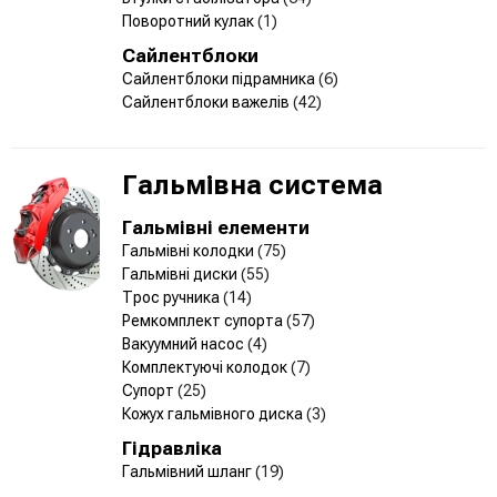
Поворотний кулак
(1)
Сайлентблоки
Сайлентблоки підрамника
(6)
Сайлентблоки важелів
(42)
Гальмівна система
Гальмівні елементи
Гальмівні колодки
(75)
Гальмівні диски
(55)
Трос ручника
(14)
Ремкомплект супорта
(57)
Вакуумний насос
(4)
Комплектуючі колодок
(7)
Супорт
(25)
Кожух гальмівного диска
(3)
Гідравліка
Гальмівний шланг
(19)