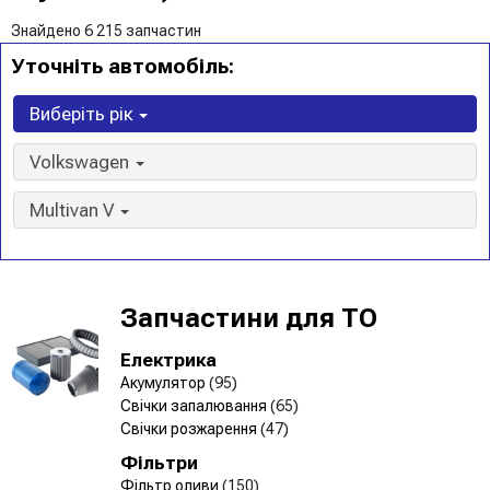
Знайдено 6 215 запчастин
Уточніть автомобіль:
Виберіть рік
Volkswagen
Multivan V
Запчастини для ТО
Електрика
Акумулятор
(95)
Свічки запалювання
(65)
Свічки розжарення
(47)
Фільтри
Фільтр оливи
(150)