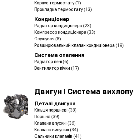
Корпус термостату
(1)
Прокладка термостату
(13)
Кондиціонер
Радіатор кондиціонера
(23)
Компресор кондиціонера
(33)
Осушувач
(8)
Розширювальний клапан кондиціонера
(19)
Система опалення
Радіатор печі
(6)
Вентилятор пічки
(17)
Двигун і Система вихлопу
Деталі двигуна
Кільця поршневі
(38)
Поршня
(39)
Клапана впускні
(36)
Клапана випускні
(34)
Сальники клапанів
(41)