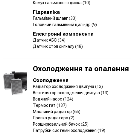
Кожух гальмівного диска
(10)
Гідравліка
Гальмівний шланг
(33)
Головний гальмівний циліндр
(9)
Електронні компоненти
Датчик АБС
(34)
Датчик стоп сигналу
(48)
Охолодження та опалення
Охолодження
Радіатор охолодження двигуна
(13)
Вентилятор охолодження двигуна
(13)
Водяний насос
(124)
Термостат
(137)
Масляний радіатор
(65)
Пропка радіатора
(2)
Розширювальний бачок
(25)
Патрубки системи охолодження
(19)