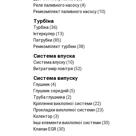
Реле паливного насосу
(4)
Ремкомплект паливного насосу
(10)
Турбіна
Турбіна
(36)
Інтеркулер
(13)
Патрубки
(85)
Ремкомплект турбіни
(38)
Система впуска
Система впуску
(10)
Витратомір повітря
(52)
Система випуску
Глушник
(4)
Глушник середній
(5)
Труба глушника
(2)
Кріплення вихлопної системи
(22)
Прокладки вихлопної системи
(23)
Колектор
(3)
Інші елементи вихлопної системи
(30)
Клапан EGR
(30)