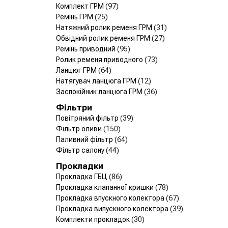
Комплект ГРМ
(97)
Ремінь ГРМ
(25)
Натяжний ролик ременя ГРМ
(31)
Обвідний ролик ременя ГРМ
(27)
Ремінь приводний
(95)
Ролик ременя приводного
(73)
Ланцюг ГРМ
(64)
Натягувач ланцюга ГРМ
(12)
Заспокійник ланцюга ГРМ
(36)
Фільтри
Повітряний фільтр
(39)
Фільтр оливи
(150)
Паливний фільтр
(64)
Фільтр салону
(44)
Прокладки
Прокладка ГБЦ
(86)
Прокладка клапанної кришки
(78)
Прокладка впускного колектора
(67)
Прокладка випускного колектора
(39)
Комплекти прокладок
(30)