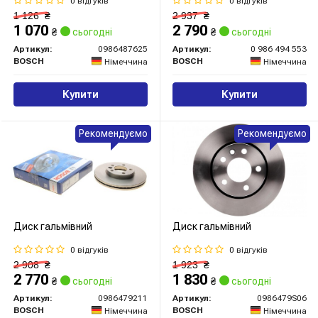
0 відгуків
0 відгуків
1 126
₴
2 937
₴
1 070
2 790
₴
сьогодні
₴
сьогодні
Артикул:
0986487625
Артикул:
0 986 494 553
BOSCH
BOSCH
Німеччина
Німеччина
Купити
Купити
Рекомендуємо
Рекомендуємо
Диск гальмівний
Диск гальмівний
0 відгуків
0 відгуків
2 908
₴
1 923
₴
2 770
1 830
₴
сьогодні
₴
сьогодні
Артикул:
0986479211
Артикул:
0986479S06
BOSCH
BOSCH
Німеччина
Німеччина