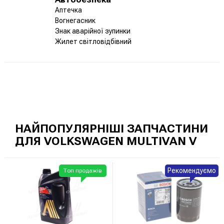
Аптечка
Вогнегасник
Знак аварійної зупинки
Жилет світловідбівний
НАЙПОПУЛЯРНІШІ ЗАПЧАСТИНИ
ДЛЯ VOLKSWAGEN MULTIVAN V
Рекомендуємо
Топ продажів