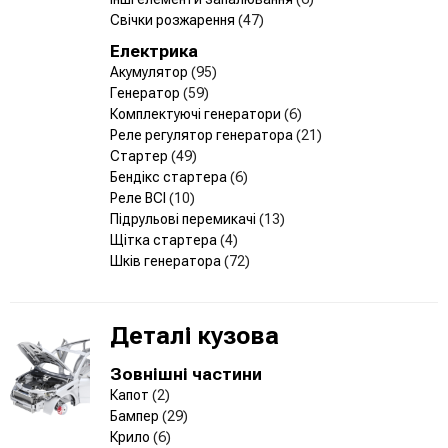
Свічки розжарення
(47)
Електрика
Акумулятор
(95)
Генератор
(59)
Комплектуючі генератори
(6)
Реле регулятор генератора
(21)
Стартер
(49)
Бендікс стартера
(6)
Реле ВСІ
(10)
Підрульові перемикачі
(13)
Щітка стартера
(4)
Шків генератора
(72)
Деталі кузова
Зовнішні частини
Капот
(2)
Бампер
(29)
Крило
(6)