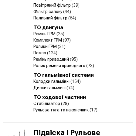
Повітряний фільтр
(39)
Фільтр салону
(44)
Паливний фільтр
(64)
ТО двигуна
Ремінь ГРМ
(25)
Комплект ГРМ
(97)
Ролики ГРМ
(31)
Помпа
(124)
Ремінь приводний
(95)
Ролик ременя приводного
(73)
ТО гальмівної системи
Колодки гальмівні
(154)
Диски гальмівні
(74)
ТО ходової частини
Стабілізатор
(28)
Рульова тяга та наконечник
(17)
Підвіска і Рульове