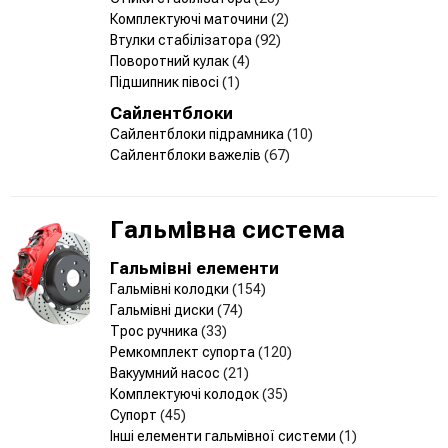
Комплектуючі маточини
(2)
Втулки стабілізатора
(92)
Поворотний кулак
(4)
Підшипник півосі
(1)
Сайлентблоки
Сайлентблоки підрамника
(10)
Сайлентблоки важелів
(67)
Гальмівна система
Гальмівні елементи
Гальмівні колодки
(154)
Гальмівні диски
(74)
Трос ручника
(33)
Ремкомплект супорта
(120)
Вакуумний насос
(21)
Комплектуючі колодок
(35)
Супорт
(45)
Інші елементи гальмівної системи
(1)