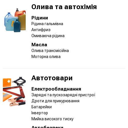
Олива та автохімія
Рідини
Рідина гальмівна
Антифриз
Омиваюча рідина
Масла
Олива трансмісійна
Моторна олива
Автотовари
Електрообладнання
Зарядні та пускозарядні пристрої
Дроти для прикурювання
Батарейки
Інвертор
Мийка високого тиску
Автобезпека