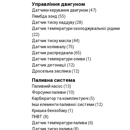
Управління двигуном
Датчики керування двигуном
(47)
Лямбда зонд
(55)
Датчик тиску наддуву
(28)
Датчик температури охолоджувальної рідини
(22)
Датчик тиску масла
(44)
Датчик колінвалу
(75)
Датчик распредвала
(65)
Датчик температури оливи
(1)
Датчик детонації
(12)
Дросельна заслінка
(12)
Паливна система
Паливний насос
(13)
Форсунки паливні
(10)
Карбюратор та комплектуючі
(5)
Інші елементи паливної системи
(12)
Кришка бензобаку
(1)
ПНВТ
(8)
Датчик температури палива
(6)
Датчик тиску палива
(8)