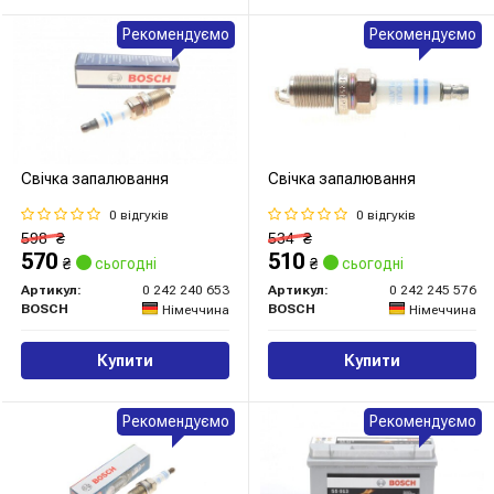
Рекомендуємо
Рекомендуємо
Свічка запалювання
Свічка запалювання
0 відгуків
0 відгуків
598
₴
534
₴
570
510
₴
сьогодні
₴
сьогодні
Артикул:
0 242 240 653
Артикул:
0 242 245 576
BOSCH
BOSCH
Німеччина
Німеччина
Купити
Купити
Рекомендуємо
Рекомендуємо