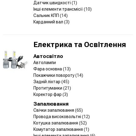
Датчик швидкості
(1)
Інші елементи трансмісії
(10)
Сальник КПП
(14)
Карданний вал
(3)
Електрика та Освітлення
Автосвітло
Автолампи
Фара основна
(13)
Покажчики повороту
(14)
Задній ліхтар
(45)
Протитуманки
(21)
Коректор фар
(3)
Запалювання
Свічки запалювання
(65)
Провода високовольтні
(12)
Котушка запалювання
(52)
Комутатор запалювання
(1)
Інші елементи запалювання
(6)