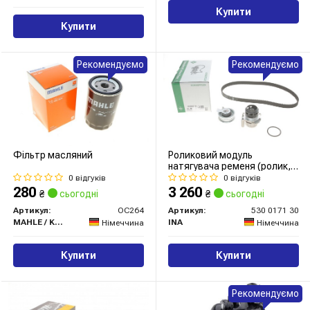
Купити
Купити
Рекомендуємо
Рекомендуємо
Фільтр масляний
Роликовий модуль
натягувача ременя (ролик,
ремінь, помпа)
0 відгуків
0 відгуків
280
3 260
₴
сьогодні
₴
сьогодні
Артикул:
OC264
Артикул:
530 0171 30
MAHLE / KNECHT
INA
Німеччина
Німеччина
Купити
Купити
Рекомендуємо