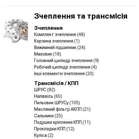
Зчеплення та трансмісія
Зчеплення
Комплект зчеплення
(48)
Корзина зчеплення
(1)
Вижимний підшипник
(24)
Маховик
(18)
Головний циліндр зчеплення
(9)
Робочий циліндр зчеплення
(4)
Інші елементи зчеплення
(20)
Трансмісія / КПП
ШРУС
(82)
Напіввісь
(65)
Пильовик ШРУСу
(105)
Масляний фільтр АКПП
(21)
Сальники
(25)
Подушки кріплення КПП
(11)
Прокладки КПП
(12)
Куліса
(2)