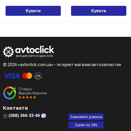
Купити
Купити
© 2026 «avtoclick.com.ua» - інтернет магазин автозапчастин
Контакти
(068)
344-33-46
Замовити дзвінок
Запит по VIN