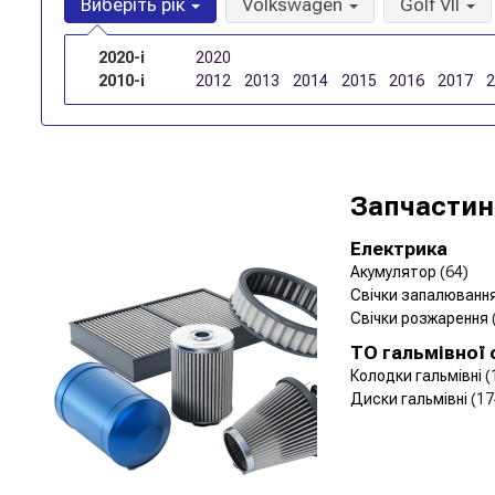
Виберіть рік
Volkswagen
Golf VII
2020-і
2020
2010-і
2012
2013
2014
2015
2016
2017
Запчастин
Електрика
Акумулятор
(64)
Свічки запалюванн
Свічки розжарення
ТО гальмівної
Колодки гальмівні
(
Диски гальмівні
(17