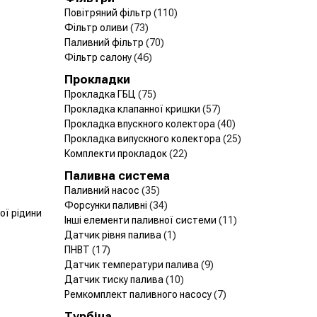
Повітряний фільтр
(110)
Фільтр оливи
(73)
Паливний фільтр
(70)
Фільтр салону
(46)
Прокладки
Прокладка ГБЦ
(75)
Прокладка клапанної кришки
(57)
Прокладка впускного колектора
(40)
Прокладка випускного колектора
(25)
Комплекти прокладок
(22)
Паливна система
Паливний насос
(35)
Форсунки паливні
(34)
ї рідини
Інші елементи паливної системи
(11)
Датчик рівня палива
(1)
ПНВТ
(17)
Датчик температури палива
(9)
Датчик тиску палива
(10)
Ремкомплект паливного насосу
(7)
Турбіна