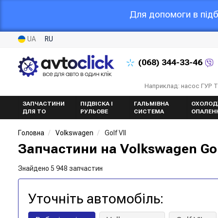
Для допомоги в підб
UA
RU
(068)
344-33-46
Наприклад: насос ГУР 
ЗАПЧАСТИНИ
ПІДВІСКА І
ГАЛЬМІВНА
ОХОЛОД
ДЛЯ ТО
РУЛЬОВЕ
СИСТЕМА
ОПАЛЕН
Головна
Volkswagen
Golf VII
Запчастини на Volkswagen Gol
Знайдено 5 948 запчастин
Уточніть автомобіль: