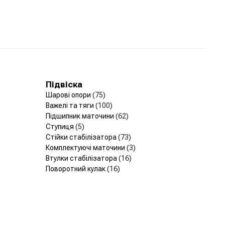
Підвіска
Шарові опори
(75)
Важелі та тяги
(100)
Підшипник маточини
(62)
Ступиця
(5)
Стійки стабілізатора
(73)
Комплектуючі маточини
(3)
Втулки стабілізатора
(16)
Поворотний кулак
(16)