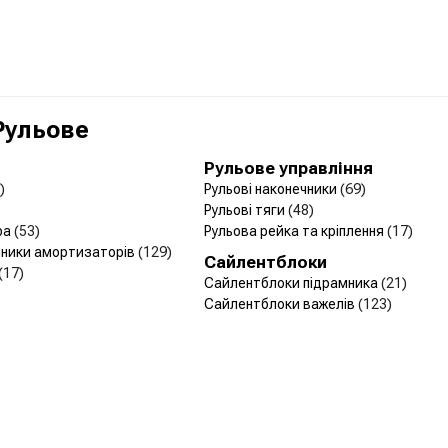
 Рульове
Рульове управління
)
Рульові наконечники
(69)
Рульові тяги
(48)
ра
(53)
Рульова рейка та кріплення
(17)
йники амортизаторів
(129)
Сайлентблоки
(17)
Сайлентблоки підрамника
(21)
Сайлентблоки важелів
(123)