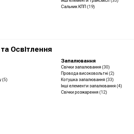
Інші елементи трансмісії
(35)
Сальник КПП
(19)
 та Освітлення
Запалювання
Свічки запалювання
(30)
Провода високовольтні
(2)
у
(5)
Котушка запалювання
(33)
Інші елементи запалювання
(4)
Свічки розжарення
(12)