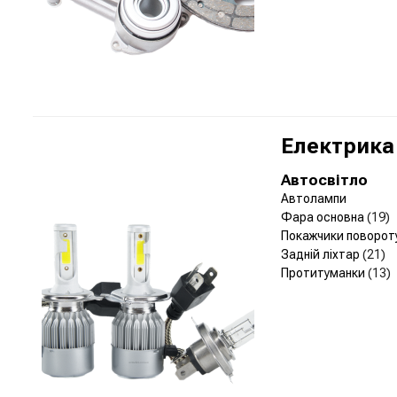
Електрика
Автосвітло
Автолампи
Фара основна
(19)
Покажчики поворот
Задній ліхтар
(21)
Протитуманки
(13)