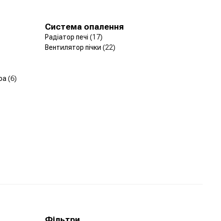
Система опалення
Радіатор печі
(17)
Вентилятор пічки
(22)
ера
(6)
Фільтри