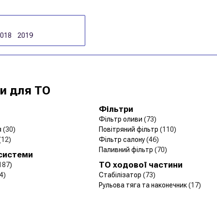
2018
2019
и для ТО
Фільтри
Фільтр оливи
(73)
я
(30)
Повітряний фільтр
(110)
(12)
Фільтр салону
(46)
Паливний фільтр
(70)
 системи
ТО ходової частини
187)
4)
Стабілізатор
(73)
Рульова тяга та наконечник
(17)