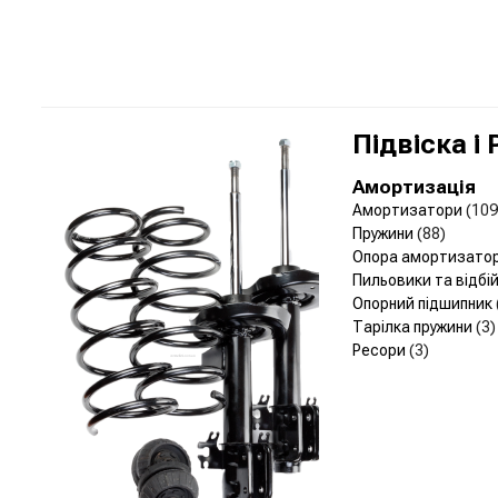
Підвіска і
Амортизація
Амортизатори
(109
Пружини
(88)
Опора амортизато
Пильовики та відбі
Опорний підшипник
Тарілка пружини
(3)
Ресори
(3)