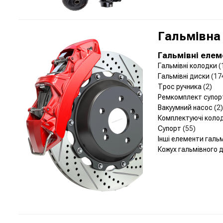
Гальмівна
Гальмівні еле
Гальмівні колодки
(
Гальмівні диски
(17
Трос ручника
(2)
Ремкомплект супо
Вакуумний насос
(2)
Комплектуючі коло
Супорт
(55)
Інші елементи галь
Кожух гальмівного 