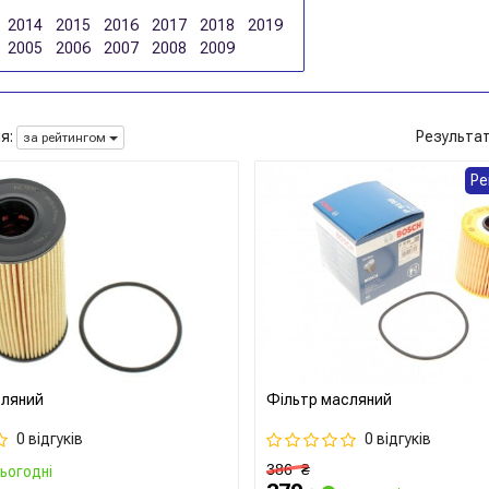
2014
2015
2016
2017
2018
2019
2005
2006
2007
2008
2009
я:
Результа
за рейтингом
Ре
сляний
Фільтр масляний
0 відгуків
0 відгуків
386
₴
ьогодні