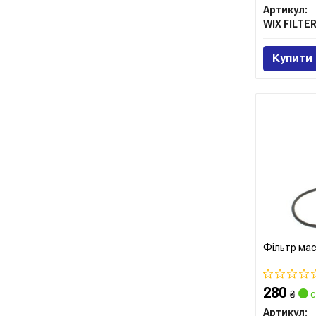
Артикул:
WIX FILTE
Купити
Фільтр ма
280
₴
с
Артикул: