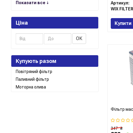
Показати все ↓
Артикул:
WIX FILTE
Ціна
Купити
ОК
Купують разом
Повітряний фільтр
Паливний фільтр
Моторна олива
Фільтр ма
347
₴