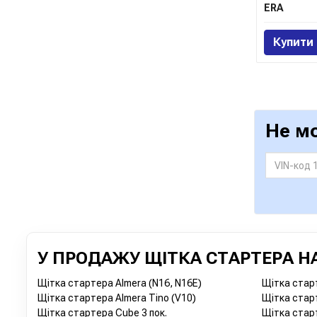
ERA
Купити
Не м
У ПРОДАЖУ ЩІТКА СТАРТЕРА НА
Щітка стартера Almera (N16, N16E)
Щітка старт
Щітка стартера Almera Tino (V10)
Щітка старт
Щітка стартера Cube 3 пок.
Щітка старт