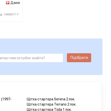
Данія
од: 1006317-7
Підібрати
 (1997-
Щітка стартера Serena 2 пок.
Щітка стартера Terrano 2 пок.
Щітка стартера Tiida 1 пок.