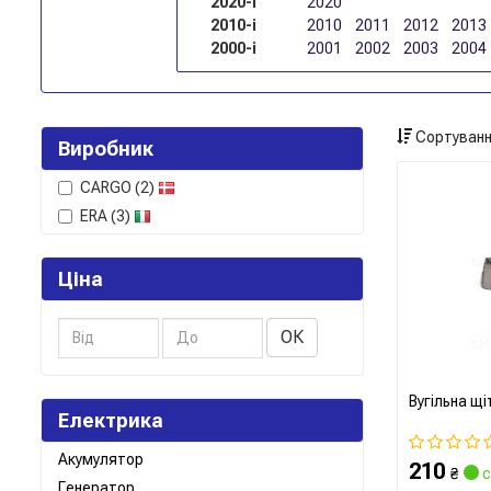
2020-і
2020
2010-і
2010
2011
2012
2013
2000-і
2001
2002
2003
2004
Сортуванн
Виробник
CARGO
(2)
ERA
(3)
Ціна
ОК
Вугільна щі
Електрика
Акумулятор
210
₴
с
Генератор