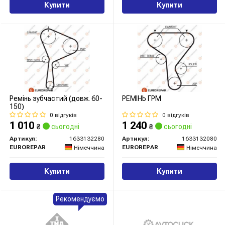
Купити
Купити
Ремінь зубчастий (довж. 60-
РЕМІНЬ ГРМ
150)
0 відгуків
0 відгуків
1 010
1 240
₴
сьогодні
₴
сьогодні
Артикул:
1633132280
Артикул:
1633132080
EUROREPAR
EUROREPAR
Німеччина
Німеччина
Купити
Купити
Рекомендуємо