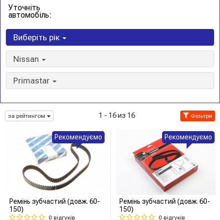
Уточніть
автомобіль:
Виберіть рік
Nissan
Primastar
1 - 16 из 16
за рейтингом
Фільтри
Рекомендуємо
Рекомендуємо
Ремінь зубчастий (довж. 60-
Ремінь зубчастий (довж. 60-
150)
150)
0 відгуків
0 відгуків