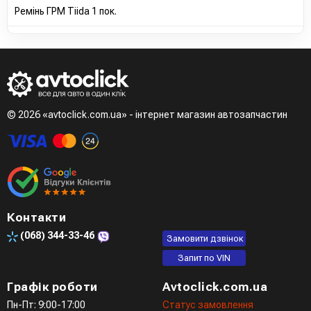
Ремінь ГРМ Tiida 1 пок.
© 2026 «avtoclick.com.ua» - інтернет магазин автозапчастин
Контакти
(068)
344-33-46
Замовити дзвінок
Запит по VIN
Графік роботи
Avtoclick.com.ua
Пн-Пт: 9:00-17:00
Статус замовлення