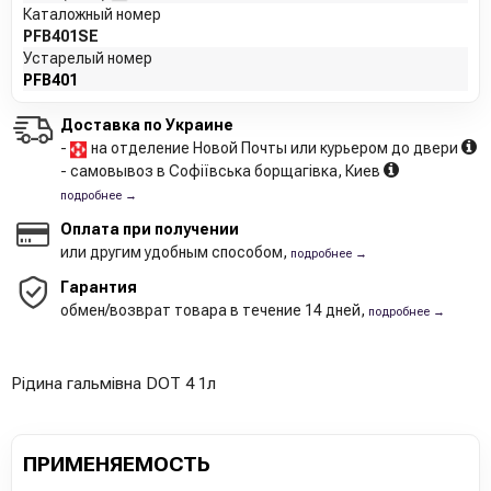
Каталожный номер
PFB401SE
Устарелый номер
PFB401
Доставка по Украине
-
на отделение Новой Почты или курьером до двери
- самовывоз в Софіївська борщагівка, Киев
подробнее →
Оплата при получении
или другим удобным способом,
подробнее →
Гарантия
обмен/возврат товара в течение 14 дней,
подробнее →
Рідина гальмівна DOT 4 1л
ПРИМЕНЯЕМОСТЬ