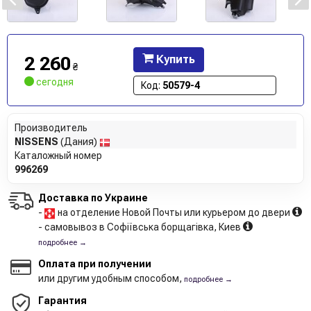
2 260
Купить
₴
сегодня
Код:
50579-4
Производитель
NISSENS
(Дания)
Каталожный номер
996269
Доставка по Украине
-
на отделение Новой Почты или курьером до двери
- самовывоз в Софіївська борщагівка, Киев
подробнее →
Оплата при получении
или другим удобным способом,
подробнее →
Гарантия