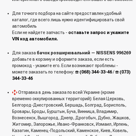
Для точного подбора на сайте предоставлен удобный
каталог, где всего лишь нужно идентифицировать свой
автомобиль
Если не найдете запчасть -
оставьте запрос и укажите
VIN код автомобиля.
Для заказа
бачок розширювальний — NISSENS 996269
добавьте в корзину и оформите заказа, если есть
промокод - укажите его. Если возникают проблемы -
можете заказать по телефону: ☎️
(068) 344-33-46
/ ☎️
(073)
344-33-46
Отправка в день заказа по всей Украине (кроме
временно оккупированных территорий): Белая Церковь,
Белгород-Днестровский, Бершадь, Болград, Борисполь,
Бровары, Броды, Бурштын, Буча, Винница, Владимир,
Вознесенск, Вышгород, Днепр, Дрогобыч, Дубно, Жашков,
Житомир, Запорожье, Ивано-Франковск, Измаил, Ирпень,
Казатин, Каменец-Подольский, Каменское, Киев, Ковель,