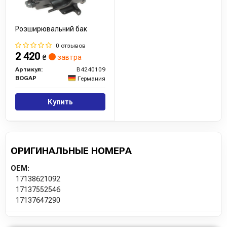
Розширювальний бак
0 отзывов
2 420
₴
завтра
Артикул:
B4240109
BOGAP
Германия
Купить
ОРИГИНАЛЬНЫЕ НОМЕРА
OEM:
17138621092
17137552546
17137647290