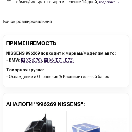
обмен/возврат товара в течение 14 дней,
подробнее →
Бачок розширювальний
ПРИМЕНЯЕМОСТЬ
NISSENS 996269 подходит к маркам/моделям авто:
-
BMW:
X5 (E70)
,
X6 (E71, E72)
Товарная группа:
- Охлаждение и Отопление
Расширительный бачок
АНАЛОГИ "996269 NISSENS":