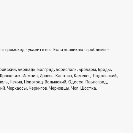
ть промокод - укажите его. Если возникают проблемы -
ровский, Бершадь, Болград, Борисполь, Бровары, Броды,
Франковск, Измаил, Ирпень, Казатин, Каменец-Подольский,
ополь, Нежин, Новоград-Волынский, Одесса, Павлоград,
кий, Черкассы, Чернигов, Черновцы, Чоп, Шостка,