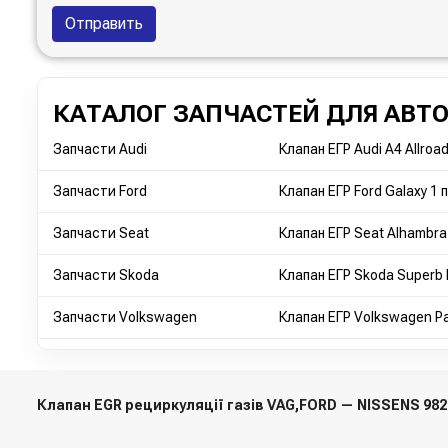
Отправить
КАТАЛОГ ЗАПЧАСТЕЙ ДЛЯ АВТ
Запчасти Audi
Клапан ЕГР Audi A4 Allroa
Запчасти Ford
Клапан ЕГР Ford Galaxy 1 п
Запчасти Seat
Клапан ЕГР Seat Alhambra
Запчасти Skoda
Клапан ЕГР Skoda Superb 
Запчасти Volkswagen
Клапан ЕГР Volkswagen Pa
Клапан EGR рециркуляції газів VAG,FORD — NISSENS 98