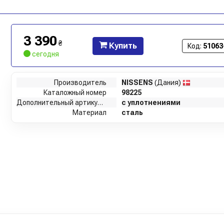
3 390
₴
Купить
Код:
51063
сегодня
Производитель
NISSENS
(Дания)
Каталожный номер
98225
Дополнительный артикул / Дополнительная информация
с уплотнениями
Материал
сталь