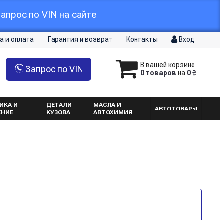
апрос по VIN на сайте
а и оплата
Гарантия и возврат
Контакты
Вход
В вашей корзине
Запрос по VIN
0 товаров
на
0 ₴
ИКА И
ДЕТАЛИ
МАСЛА И
АВТОТОВАРЫ
ЕНИЕ
КУЗОВА
АВТОХИМИЯ