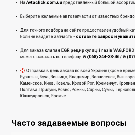
На
Avtoclick.com.ua
представленный большой ассортим
Выберите желаемые автозапчасти от известных брендов
Для точного подбора на сайте предоставлен удобный ка
Если не найдете запчасть -
оставьте запрос и укажит
Для заказа
клапан EGR рециркуляції газів VAG,FORD
можете заказать по телефону: ☎️
(068) 344-33-46
/ ☎️
(07
Отправка в день заказа по всей Украине (кроме врем
Бурштын, Буча, Винница, Владимир, Вознесенск, Вышгор
Каменское, Киев, Ковель, Кривой Рог, Кременчуг, Кропи
Полтава, Прилуки, Ровно, Ромны, Сарны, Сумы, Тернопол
Южноукраинск, Яремче.
Часто задаваемые вопросы