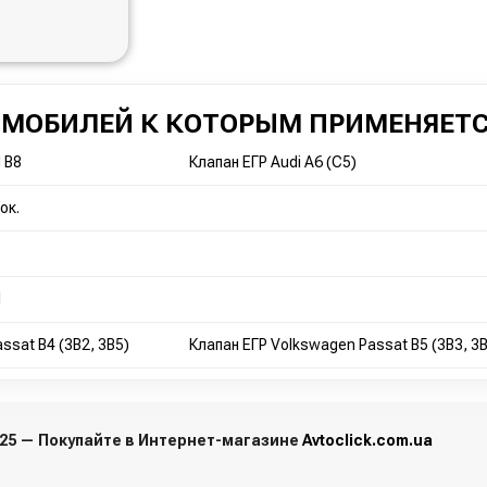
ОМОБИЛЕЙ К КОТОРЫМ ПРИМЕНЯЕТС
d B8
Клапан ЕГР Audi A6 (C5)
ок.
I
ssat B4 (3B2, 3B5)
Клапан ЕГР Volkswagen Passat B5 (3B3, 3B
225 — Покупайте в Интернет-магазине
Avtoclick.com.ua