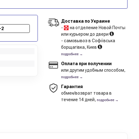
Доставка по Украине
-
на отделение Новой Почты
-2
или курьером до двери
- самовывоз в Софіївська
борщагівка, Киев
подробнее →
Оплата при получении
или другим удобным способом,
подробнее →
Гарантия
обмен/возврат товара в
течение 14 дней,
подробнее →