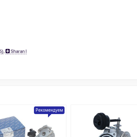
6)
,
Sharan I
Рекомендуем