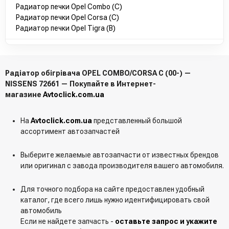
Радиатор печки Opel Combo (C)
Радиатор печки Opel Corsa (C)
Радиатор печки Opel Tigra (B)
Радіатор обігрівача OPEL COMBO/CORSA C (00-) —
NISSENS 72661 — Покупайте в Интернет-
магазине
Avtoclick.com.ua
На
Avtoclick.com.ua
представленный большой
ассортимент автозапчастей
Выберите желаемые автозапчасти от известных брендов
или оригинал с завода производителя вашего автомобиля.
Для точного подбора на сайте предоставлен удобный
каталог, где всего лишь нужно идентифицировать свой
автомобиль
Если не найдете запчасть -
оставьте запрос и укажите