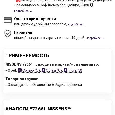
- самовывоз в Софіївська борщагівка, Киев
подробнее →
Оплата при получении
или другим удобным способом,
подробнее →
Гарантия
обмен/возврат товара в течение 14 дней,
подробнее →
ПРИМЕНЯЕМОСТЬ
NISSENS 72661 подходит к маркам/моделям авто:
-
Opel:
Combo (C)
,
Corsa (C)
,
Tigra (B)
Товарная группа:
- Охлаждение и Отопление
Радиатор печки
АНАЛОГИ "72661 NISSENS":