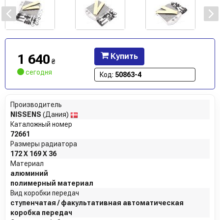
1 640
Купить
₴
сегодня
Код:
50863-4
Производитель
NISSENS
(Дания)
Каталожный номер
72661
Размеры радиатора
172 X 169 X 36
Материал
алюминий
полимерный материал
Вид коробки передач
ступенчатая / факультативная автоматическая
коробка передач