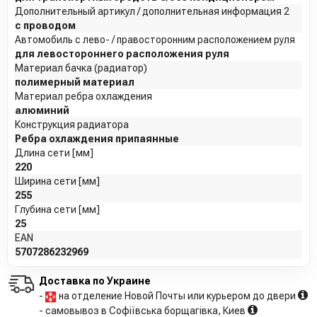
Дополнительный артикул / дополнительная информация 2
с проводом
Автомобиль с лево- / правосторонним расположением руля
для левостороннего расположения руля
Материал бачка (радиатор)
полимерный материал
Материал ребра охлаждения
алюминий
Конструкция радиатора
Ребра охлаждения припаянные
Длина сети [мм]
220
Ширина сети [мм]
255
Глубина сети [мм]
25
EAN
5707286232969
Доставка по Украине
-
на отделение Новой Почты или курьером до двери
- самовывоз в Софіївська борщагівка, Киев